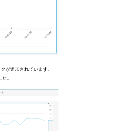
ックが追加されています。
した。