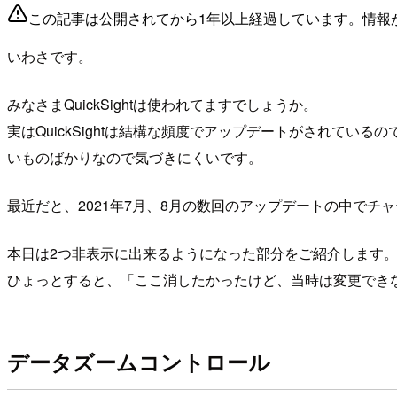
この記事は公開されてから1年以上経過しています。情報
いわさです。
みなさまQuickSightは使われてますでしょうか。
実はQuickSightは結構な頻度でアップデートがされて
いものばかりなので気づきにくいです。
最近だと、2021年7月、8月の数回のアップデートの中で
本日は2つ非表示に出来るようになった部分をご紹介します
ひょっとすると、「ここ消したかったけど、当時は変更でき
データズームコントロール