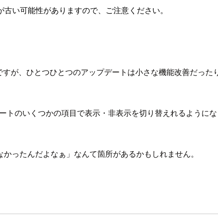
が古い可能性がありますので、ご注意ください。
いるのですが、ひとつひとつのアップデートは小さな機能改善だっ
チャートのいくつかの項目で表示・非表示を切り替えれるように
。
なかったんだよなぁ」なんて箇所があるかもしれません。