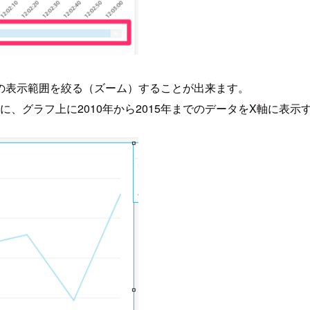
の表示範囲を絞る（ズーム）することが出来ます。
きに、グラフ上に2010年から2015年までのデータをX軸に表