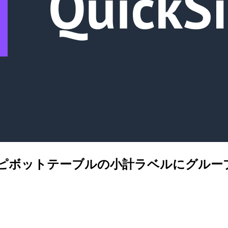
Sight でピボットテーブルの小計ラベルに