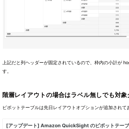
上記だと列ヘッダーが固定されているので、枠内の小計が h
す。
階層レイアウトの場合はラベル無しでも対象
ピボットテーブルは先日レイアウトオプションが追加されて