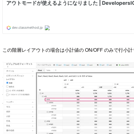
この階層レイアウトの場合は小計値の ON/OFF のみで