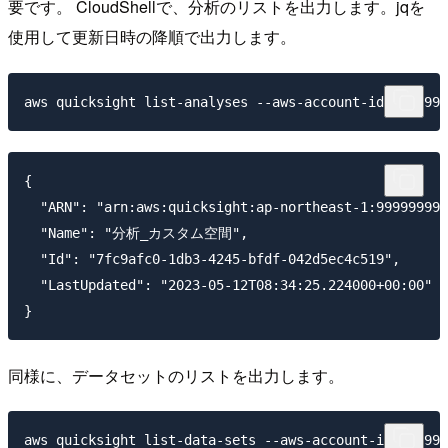
要です。 CloudShellで、分析のリストを出力します。jqを
使用して更新日時の降順で出力します。
{

  "ARN": "arn:aws:quicksight:ap-northeast-1:999999999
  "Name": "分析_カスタム空間",

  "Id": "7fc9afc0-1db3-4245-bfdf-042d5ec4c519",

  "LastUpdated": "2023-05-12T08:34:25.224000+00:00"

同様に、データセットのリストを出力します。