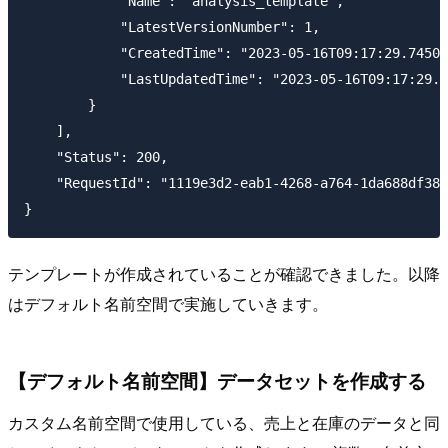
            "Name": "analysis_template",

            "LatestVersionNumber": 1,

            "CreatedTime": "2023-05-16T09:17:29.74500
            "LastUpdatedTime": "2023-05-16T09:17:29.7
        }

    ],

    "Status": 200,

    "RequestId": "1119e3d2-eab1-4268-a764-1da688df38a
テンプレートが作成されていることが確認できました。以降
はデフォルト名前空間で実施していきます。
【デフォルト名前空間】データセットを作成する
カスタム名前空間で使用している、売上と在庫のデータと同