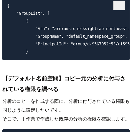
{

    "GroupList": [

        {

            "Arn": "arn:aws:quicksight:ap-northeast-1
            "GroupName": "default_namespace_group",

            "PrincipalId": "group/d-9567052c53/c1595d
【デフォルト名前空間】コピー元の分析に付与さ
れている権限を調べる
分析のコピーを作成する際に、分析に付与されている権限も
同じように設定したいです。
そこで、手作業で作成した既存の分析の権限を確認します。