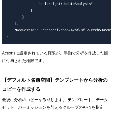
                "quicksight:UpdateAnalysis"

            ]

        }

    ],

    "RequestId": "c5ebacef-d5a5-42bf-8f12-cecb53459ee
Actionsに設定されている権限が、手動で分析を作成した際
に付与された権限です。
【デフォルト名前空間】テンプレートから分析の
コピーを作成する
最後に分析のコピーを作成します。 テンプレート、データ
セット、パーミッションを与えるグループのARNを指定