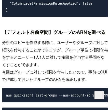
  "ColumnLevelPermissionRulesApplied": false

【デフォルト名前空間】グループのARNを調べる
分析のコピーを作成する際に、ユーザーやグループに対して
権限を付与することができますが、グループ単位で権限付与
をするとユーザー1人1人に対して権限を付与する手間をな
くすことができます。
今回はグループに対して権限を付与したいので、事前にGUI
で作成しておいたグループのARNを確認します。