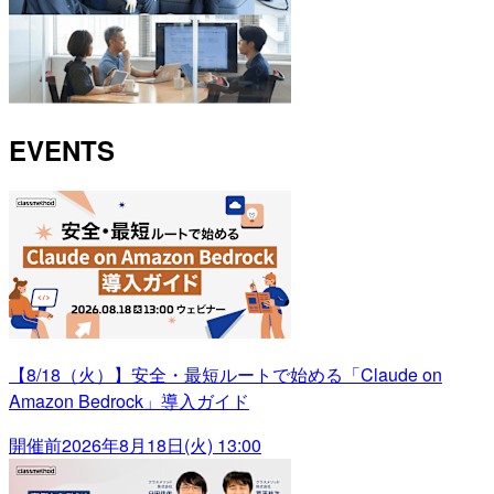
EVENTS
【8/18（火）】安全・最短ルートで始める「Claude on
Amazon Bedrock」導入ガイド
開催前
2026年8月18日(火) 13:00