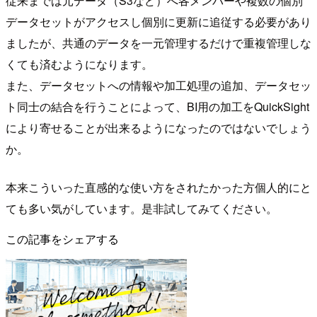
従来までは元データ（S3など）へ各メンバーや複数の個別
データセットがアクセスし個別に更新に追従する必要があり
ましたが、共通のデータを一元管理するだけで重複管理しな
くても済むようになります。
また、データセットへの情報や加工処理の追加、データセッ
ト同士の結合を行うことによって、BI用の加工をQuickSight
により寄せることが出来るようになったのではないでしょう
か。
本来こういった直感的な使い方をされたかった方個人的にと
ても多い気がしています。是非試してみてください。
この記事をシェアする