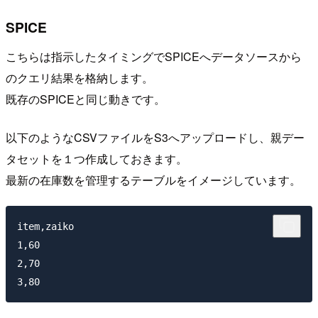
SPICE
こちらは指示したタイミングでSPICEへデータソースから
のクエリ結果を格納します。
既存のSPICEと同じ動きです。
以下のようなCSVファイルをS3へアップロードし、親デー
タセットを１つ作成しておきます。
最新の在庫数を管理するテーブルをイメージしています。
item,zaiko

1,60

2,70
