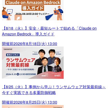
【8/18（火）】安全・最短ルートで始める「Claude on
Amazon Bedrock」導入ガイド
開催前
2026年8月18日(火) 13:00
【8/25（火）】事例から学ぶ！ランサムウェア対策最前線～
今すぐ実践できる多重防御戦略
開催前
2026年8月25日(火) 13:00