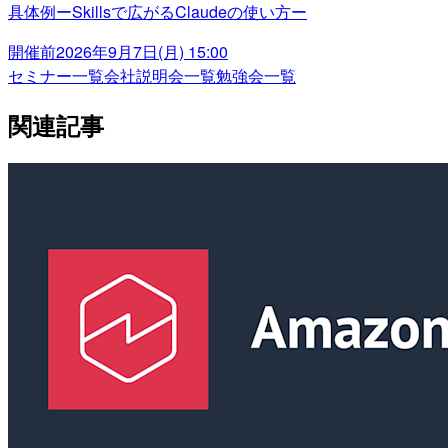
具体例ーSkillsで広がるClaudeの使い方ー
開催前
2026年9月7日(月) 15:00
セミナー一覧
会社説明会一覧
勉強会一覧
関連記事