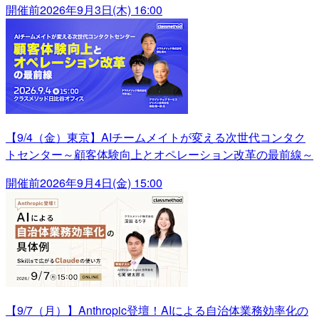
開催前
2026年9月3日(木) 16:00
【9/4（金）東京】AIチームメイトが変える次世代コンタク
トセンター～顧客体験向上とオペレーション改革の最前線～
開催前
2026年9月4日(金) 15:00
【9/7（月）】Anthropic登壇！AIによる自治体業務効率化の