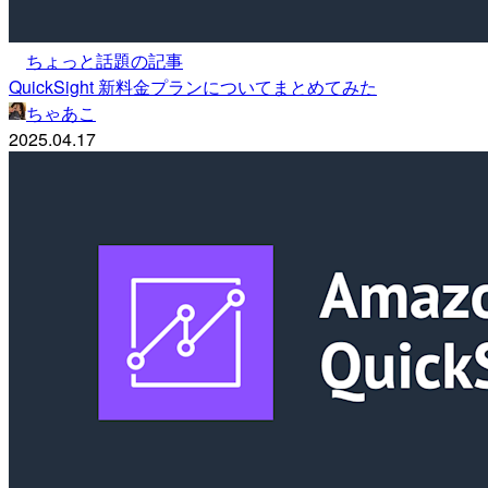
ちょっと話題の記事
QuickSight 新料金プランについてまとめてみた
ちゃあこ
2025.04.17