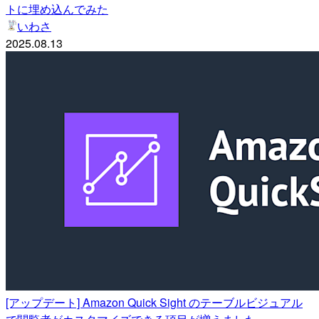
トに埋め込んでみた
いわさ
2025.08.13
[アップデート] Amazon Quick Sight のテーブルビジュアル