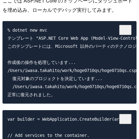
ここでは ASP.NET Core のトップページにダッシュボード
を埋め込み、ローカルでデバッグ実行してみます。
% dotnet new mvc

テンプレート "ASP.NET Core Web App (Model-View-Con
このテンプレートには、Microsoft 以外のパーティのテクノロジが含まれてい
作成後の操作を処理しています...

/Users/iwasa.takahito/work/hoge0710qs/hoge0710qs.
  復元対象のプロジェクトを決定しています...

  /Users/iwasa.takahito/work/hoge0710qs/hoge0710q
var builder = WebApplication.CreateBuilder(args);

// Add services to the container.
