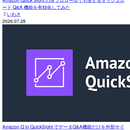
Amazon Quick Sight の非プロロールでも使えるダッシュボ
ード Q&A 機能を有効化してみた
いわさ
2026.07.28
Amazon Q in QuickSight でデータQ&A機能だけを外部サイ