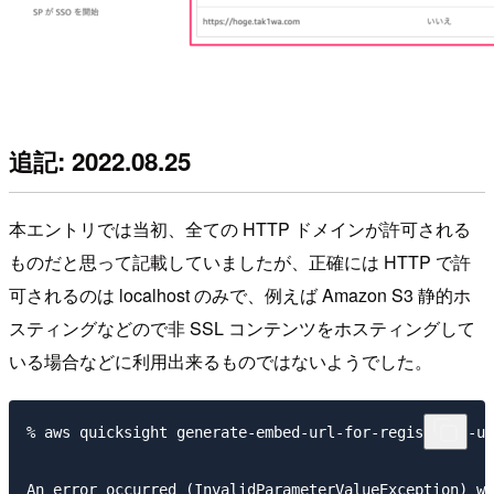
追記: 2022.08.25
本エントリでは当初、全ての HTTP ドメインが許可される
ものだと思って記載していましたが、正確には HTTP で許
可されるのは localhost のみで、例えば Amazon S3 静的ホ
スティングなどので非 SSL コンテンツをホスティングして
いる場合などに利用出来るものではないようでした。
% aws quicksight generate-embed-url-for-registered-us