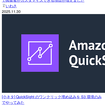
で閲覧者がカスタマイズできる項目が増えました
いわさ
2025.11.30
[小ネタ] QuickSight のワンクリック埋め込みを S3 環境のみ
でやってみた