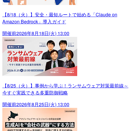
【8/18（火）】安全・最短ルートで始める「Claude on
Amazon Bedrock」導入ガイド
開催前
2026年8月18日(火) 13:00
【8/25（火）】事例から学ぶ！ランサムウェア対策最前線～
今すぐ実践できる多重防御戦略
開催前
2026年8月25日(火) 13:00