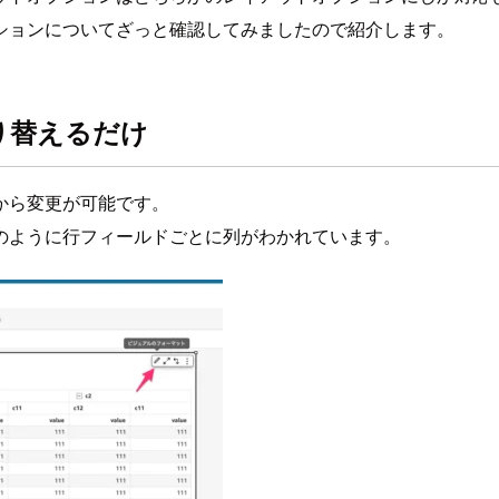
ションについてざっと確認してみましたので紹介します。
り替えるだけ
から変更が可能です。
のように行フィールドごとに列がわかれています。