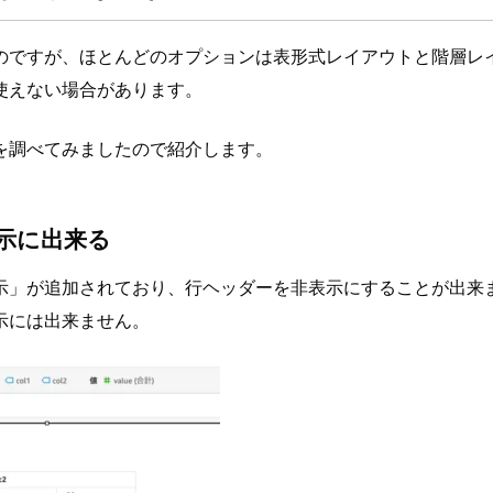
のですが、ほとんどのオプションは表形式レイアウトと階層レ
使えない場合があります。
を調べてみましたので紹介します。
示に出来る
示」が追加されており、行ヘッダーを非表示にすることが出来
示には出来ません。