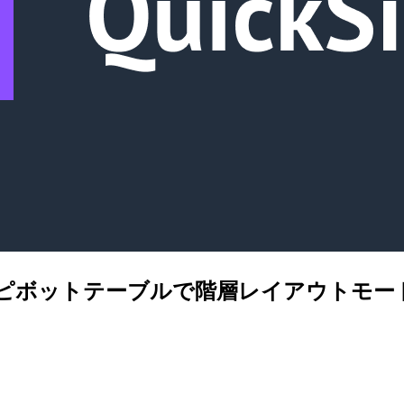
Sight のピボットテーブルで階層レイアウ