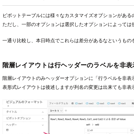
ピボットテーブルには様々なカスタマイズオプションがある
ただし、一部のオプションは選択したオプションによっては
一通り比較し、本日時点でこれらは差分があるなというもの
階層レイアウトは行ヘッダーのラベルを非表
階層レイアウトのみヘッダーオプションに「行ラベルを非表
表形式レイアウトは後述しますが列名の変更は出来ても非表