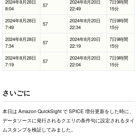
2024年8月28日
2024年8月20日
7日9時間
57
8:04
22:49
15分
2024年8月28日
2024年8月20日
7日9時間
57
7:49
22:34
15分
2024年8月28日
2024年8月20日
7日9時間
57
7:34
22:19
15分
2024年8月28日
2024年8月20日
7日9時間
57
7:19
22:04
15分
さいごに
本日は Amazon QuickSight で SPICE 増分更新をした時に、
データソースに発行されるクエリの条件句に設定されるタイ
ムスタンプを検証してみました。