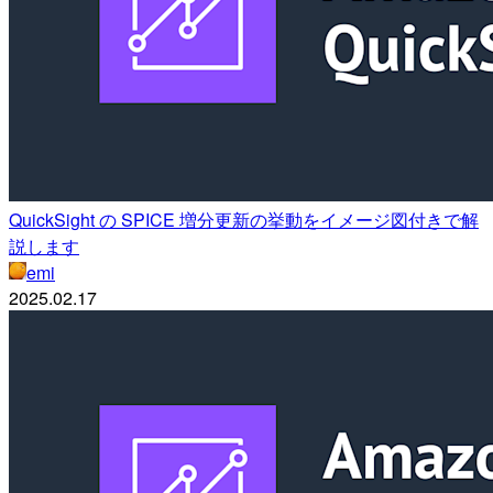
QuickSight の SPICE 増分更新の挙動をイメージ図付きで解
説します
emi
2025.02.17