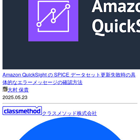
Amazon QuickSight の SPICE データセット更新失敗時の具
体的なエラーメッセージの確認方法
大村 保貴
2025.05.23
クラスメソッド株式会社