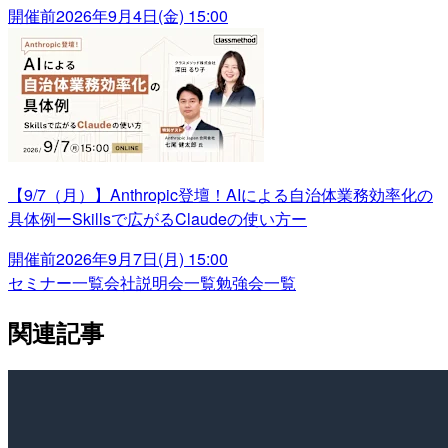
開催前
2026年9月4日(金) 15:00
【9/7（月）】Anthropic登壇！AIによる自治体業務効率化の
具体例ーSkillsで広がるClaudeの使い方ー
開催前
2026年9月7日(月) 15:00
セミナー一覧
会社説明会一覧
勉強会一覧
関連記事