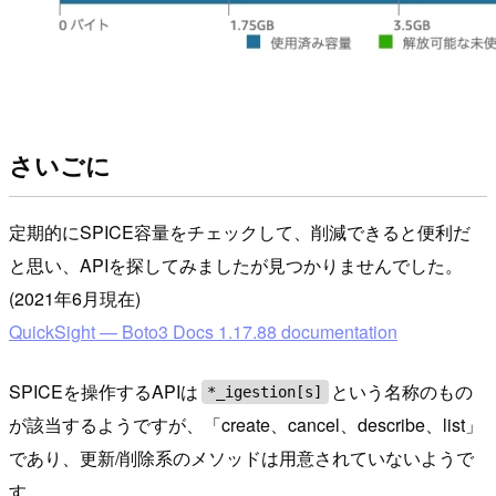
さいごに
定期的にSPICE容量をチェックして、削減できると便利だ
と思い、APIを探してみましたが見つかりませんでした。
(2021年6月現在)
QuickSight — Boto3 Docs 1.17.88 documentation
SPICEを操作するAPIは
という名称のもの
*_igestion[s]
が該当するようですが、「create、cancel、describe、list」
であり、更新/削除系のメソッドは用意されていないようで
す。