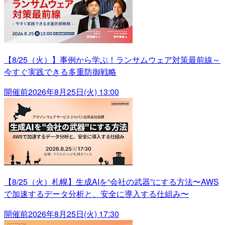
【8/25（火）】事例から学ぶ！ランサムウェア対策最前線～
今すぐ実践できる多重防御戦略
開催前
2026年8月25日(火) 13:00
【8/25（火）札幌】生成AIを“会社の武器”にする方法〜AWS
で加速するデータ分析と、安全に導入する仕組み〜
開催前
2026年8月25日(火) 17:30