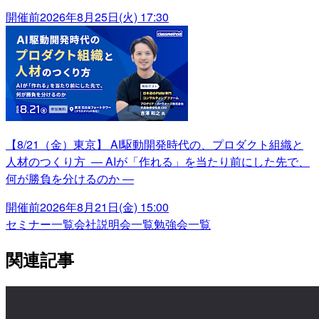
開催前
2026年8月25日(火) 17:30
【8/21（金）東京】 AI駆動開発時代の、プロダクト組織と
人材のつくり方 ― AIが「作れる」を当たり前にした先で、
何が勝負を分けるのか ―
開催前
2026年8月21日(金) 15:00
セミナー一覧
会社説明会一覧
勉強会一覧
関連記事