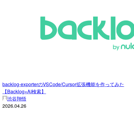
backlog-exporterのVSCode/Cursor拡張機能を作ってみた
【Backlog×AI検索】
渋谷翔悟
2026.04.26