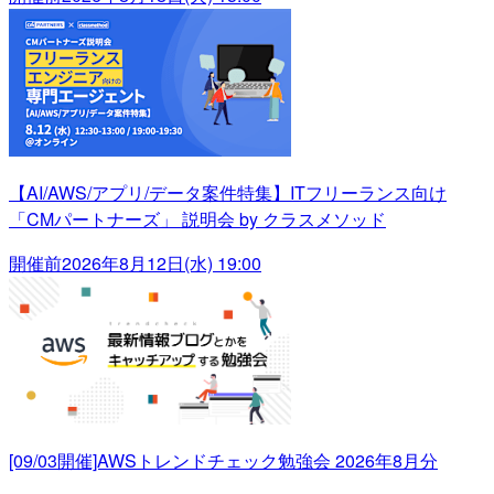
【AI/AWS/アプリ/データ案件特集】ITフリーランス向け
「CMパートナーズ」 説明会 by クラスメソッド
開催前
2026年8月12日(水) 19:00
[09/03開催]AWSトレンドチェック勉強会 2026年8月分