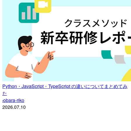
Python・JavaScript・TypeScript の違いについてまとめてみ
た
obara-riko
r
2026.07.10