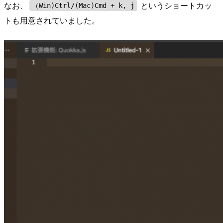
なお、
というショートカッ
（Win)Ctrl/(Mac)Cmd + k, j
トも用意されていました。