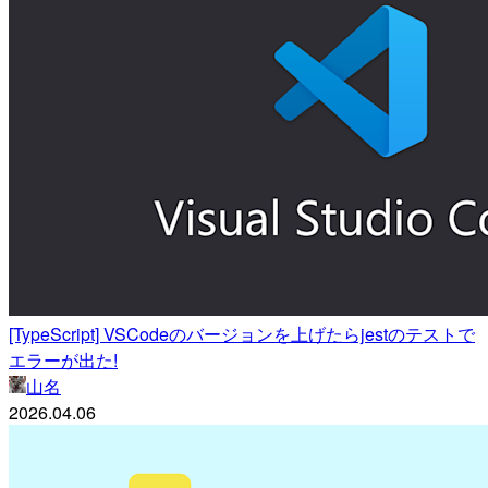
[TypeScript] VSCodeのバージョンを上げたらjestのテストで
エラーが出た!
山名
2026.04.06