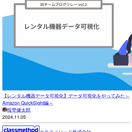
【レンタル機器データ可視化】データ可視化をやってみた～
Amazon QuickSight編～
投埜健太郎
2024.11.05
クラスメソッド株式会社