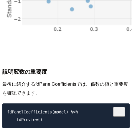
説明変数の重要度
最後に紹介するfdPanelCoefficientsでは、係数の値と重要度
を確認できます。
fdPanelCoefficients(model) %>%
