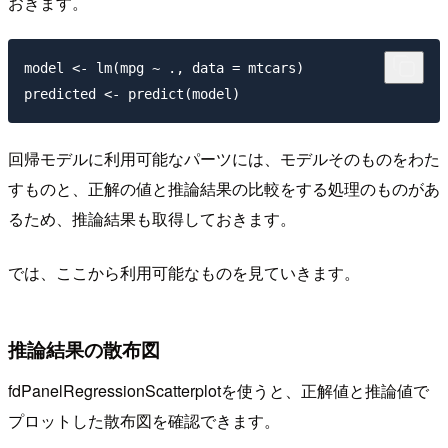
おきます。
model <- lm(mpg ~ ., data = mtcars)

回帰モデルに利用可能なパーツには、モデルそのものをわた
すものと、正解の値と推論結果の比較をする処理のものがあ
るため、推論結果も取得しておきます。
では、ここから利用可能なものを見ていきます。
推論結果の散布図
fdPanelRegressionScatterplotを使うと、正解値と推論値で
プロットした散布図を確認できます。