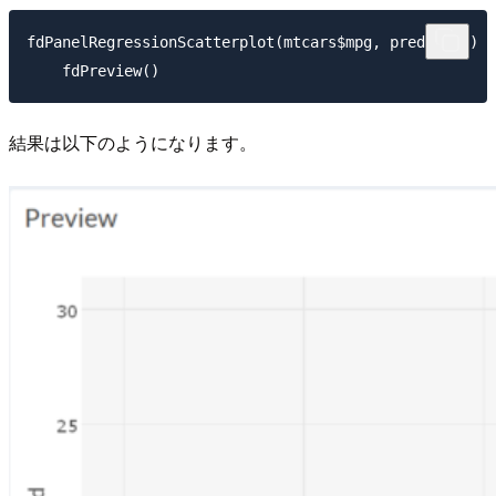
fdPanelRegressionScatterplot(mtcars$mpg, predicted) %
結果は以下のようになります。