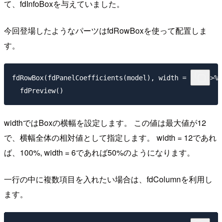
て、fdInfoBoxを与えていました。
今回登場したようなパーツはfdRowBoxを使って配置しま
す。
fdRowBox(fdPanelCoefficients(model), width = 12) %>%

widthではBoxの横幅を設定します。 この値は最大値が12
で、横幅全体の相対値として指定します。 width = 12であれ
ば、100%, width = 6であれば50%のようになります。
一行の中に複数項目を入れたい場合は、fdColumnを利用し
ます。