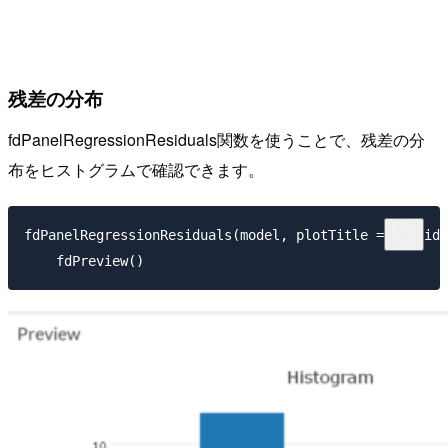
残差の分布
fdPanelRegressionResiduals関数を使うことで、残差の分
布をヒストグラムで確認できます。
fdPanelRegressionResiduals(model, plotTitle = "Residu