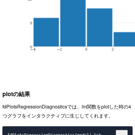
plotの結果
fdPlotsRegressionDiagnosticsでは、lm関数をplotした時の4
つグラフをインタラクティブに生じしてくれます。