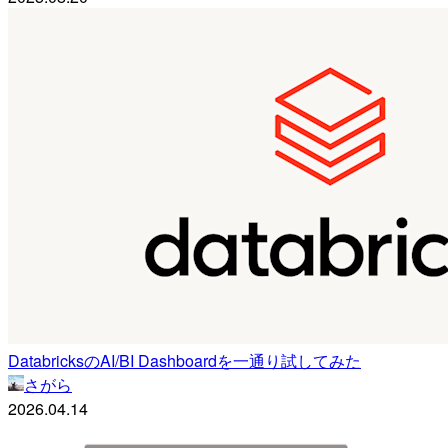
DatabricksのAI/BI Dashboardを一通り試してみた
さがら
2026.04.14