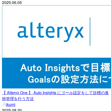
2025.06.05
【 Alteryx One 】 Auto Insights にゴール設定をして目標の進
捗管理を行う方法
ikumi
2025.08.20