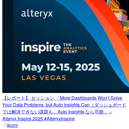
【レポート】 セッション 「More Dashboards Won’t Solve
Your Data Problems, but Auto Insights Can（ダッシュボード
では解決できない課題も、Auto Insights なら可能」 –
Alteryx Inspire 2025 #AlteryxInspire
ikumi