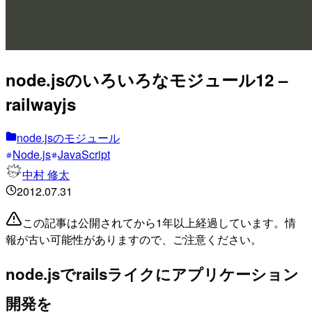
node.jsのいろいろなモジュール12 –
railwayjs
node.jsのモジュール
Node.js
JavaScript
中村 修太
2012.07.31
この記事は公開されてから1年以上経過しています。情
報が古い可能性がありますので、ご注意ください。
node.jsでrailsライクにアプリケーション
開発を