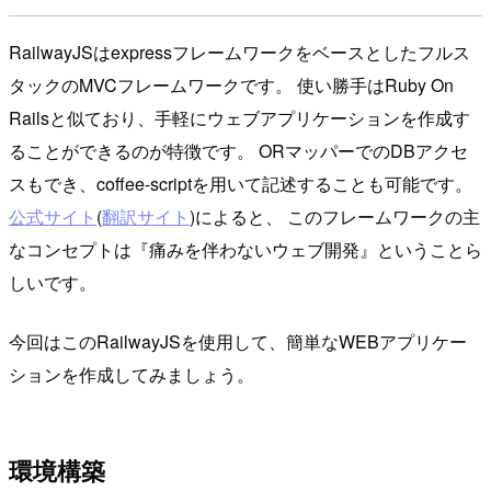
RailwayJSはexpressフレームワークをベースとしたフルス
タックのMVCフレームワークです。 使い勝手はRuby On
Railsと似ており、手軽にウェブアプリケーションを作成す
ることができるのが特徴です。 ORマッパーでのDBアクセ
スもでき、coffee-scriptを用いて記述することも可能です。
公式サイト
(
翻訳サイト
)によると、 このフレームワークの主
なコンセプトは『痛みを伴わないウェブ開発』ということら
しいです。
今回はこのRailwayJSを使用して、簡単なWEBアプリケー
ションを作成してみましょう。
環境構築