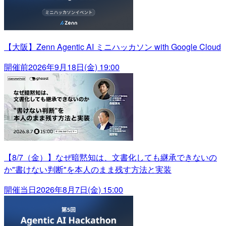
【大阪】Zenn Agentic AI ミニハッカソン with Google Cloud
開催前
2026年9月18日(金) 19:00
【8/7（金）】なぜ暗黙知は、文書化しても継承できないの
か"書けない判断"を本人のまま残す方法と実装
開催当日
2026年8月7日(金) 15:00