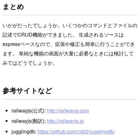
まとめ
いかがだったでしょうか。いくつかのコマンドとファイルの
記述でCRUD機能ができました。 生成されるソースは
expressベースなので、拡張や修正も簡単に行うことができ
ます。 単純な機能の画面が大量に必要なときには検討して
みてはどうでしょうか。
参考サイトなど
railwayjs(公式):
http://railwayjs.com
railwayjs(翻訳):
http://railwayjs.jp
jugglingdb:
https://github.com/1602/jugglingdb/