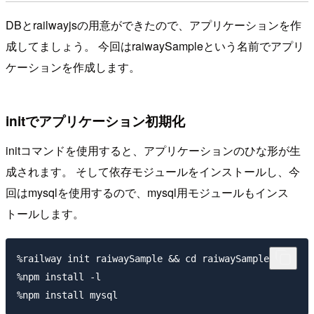
DBとrailwayjsの用意ができたので、アプリケーションを作
成してましょう。 今回はraiwaySampleという名前でアプリ
ケーションを作成します。
initでアプリケーション初期化
initコマンドを使用すると、アプリケーションのひな形が生
成されます。 そして依存モジュールをインストールし、今
回はmysqlを使用するので、mysql用モジュールもインス
トールします。
%railway init raiwaySample && cd raiwaySample

%npm install -l
