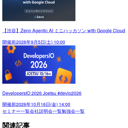
【渋谷】Zenn Agentic AI ミニハッカソン with Google Cloud
開催前
2026年9月5日(土) 10:00
DevelopersIO 2026 Joetsu #devio2026
開催前
2026年10月16日(金) 14:00
セミナー一覧
会社説明会一覧
勉強会一覧
関連記事