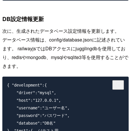
DB設定情報更新
次に、生成されたデータベース設定情報を更新します。
データベース情報は、config/database.jsonに記述されてい
ます。 railwayjsではDBアクセスにjugglingdbを使用してお
り、redisやmongodb、mysqlやsqlite3等を使用することがで
きます。
{ "development":{

    "driver":"mysql",

    "host":"127.0.0.1",

    "username":"ユーザー名",

    "password":"パスワード",

    "database":"DB名"

}, "test":{  //テスト用
