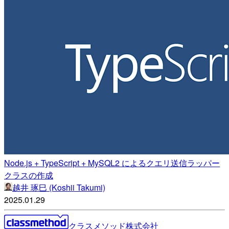
Node.js + TypeScript + MySQL2 によるクエリ送信ラッパー
クラスの作成
越井 琢巳 (Koshii Takumi)
2025.01.29
クラスメソッド株式会社