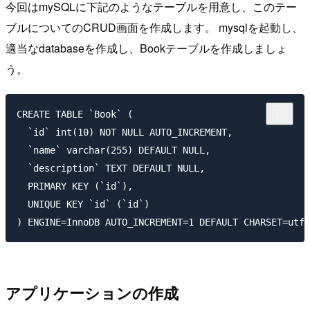
今回はmySQLに下記のようなテーブルを用意し、このテー
ブルについてのCRUD画面を作成します。 mysqlを起動し、
適当なdatabaseを作成し、Bookテーブルを作成しましょ
う。
CREATE TABLE `Book` (

  `id` int(10) NOT NULL AUTO_INCREMENT,

  `name` varchar(255) DEFAULT NULL,

  `description` TEXT DEFAULT NULL,

  PRIMARY KEY (`id`),

  UNIQUE KEY `id` (`id`)

アプリケーションの作成