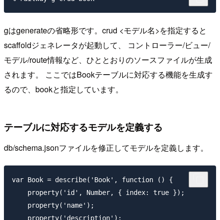
gはgenerateの省略形です。crud <モデル名>を指定すると
scaffoldジェネレータが起動して、 コントローラー/ビュー/
モデル/route情報など、ひととおりのソースファイルが生成
されます。 ここではBookテーブルに対応する機能を生成す
るので、bookと指定しています。
テーブルに対応するモデルを定義する
db/schema.jsonファイルを修正してモデルを定義します。
var Book = describe('Book', function () {

    property('id', Number, { index: true });

    property('name');

    property('description');
