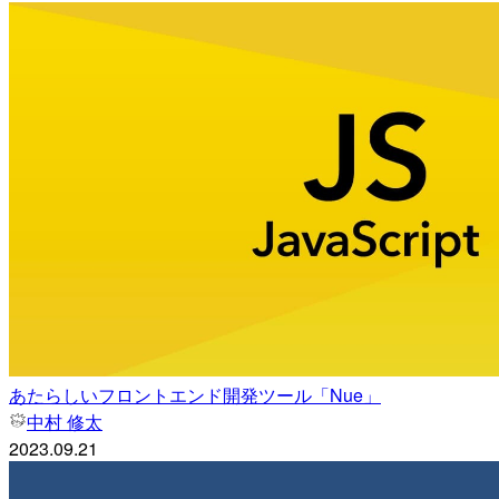
あたらしいフロントエンド開発ツール「Nue」
中村 修太
2023.09.21