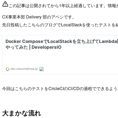
この記事は公開されてから1年以上経過しています。情報
CX事業本部 Delivery 部のアベシです。
先日投稿したこちらのブログでLocalStackを使ったテスト
今回はこちらのテストをCircleCIのCI/CDの過程でで
大まかな流れ