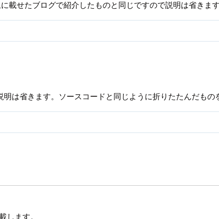
は上に載せたブログで紹介したものと同じですので説明は省きま
説明は省きます。ソースコードと同じように折りたたんだもの
記載します。