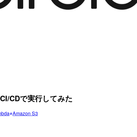
IのCI/CDで実行してみた
mbda
Amazon S3