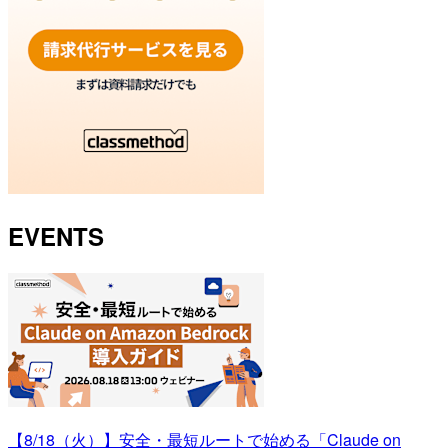
EVENTS
【8/18（火）】安全・最短ルートで始める「Claude on