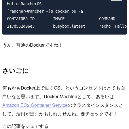
Hello RancherOS

[rancher@rancher ~]$ docker ps -a

CONTAINER ID        IMAGE               COMMAND      
うん、普通のDockerですね！
さいごに
何もかもDocker上で動くOS、というコンセプトはとても面
白いなと思います。Docker Machineとして、あるいは
Amazon EC2 Container Service
のクラスタインスタンスと
して、活用が進むかもしれませんね。要チェックです！
この記事をシェアする