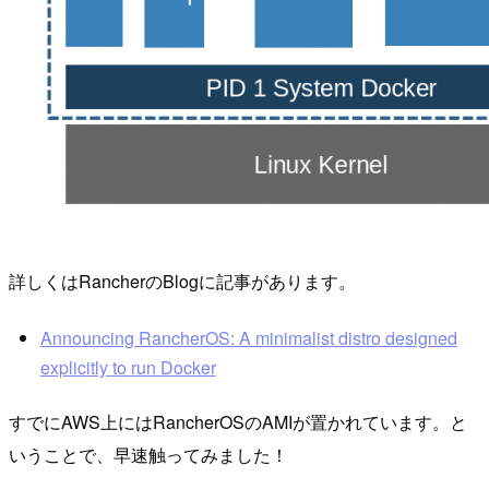
詳しくはRancherのBlogに記事があります。
Announcing RancherOS: A minimalist distro designed
explicitly to run Docker
すでにAWS上にはRancherOSのAMIが置かれています。と
いうことで、早速触ってみました！