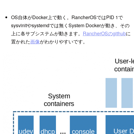
OS自体がDocker上で動く。RancherOSではPID 1で
sysvinitやsystemdでは無くSystem Dockerが動き、その
上に各サブシステムが動きます。
RancherOSのgithub
に
置かれた
画像
がわかりやすいです。