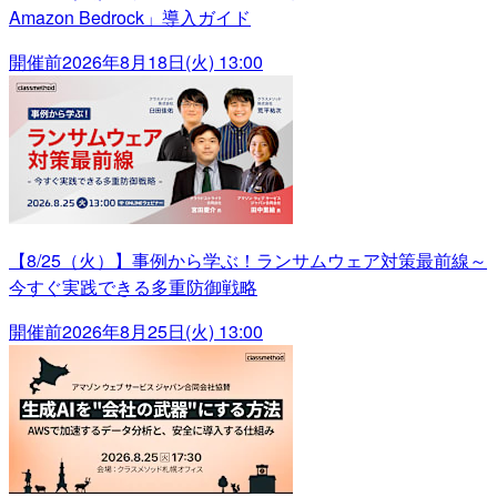
Amazon Bedrock」導入ガイド
開催前
2026年8月18日(火) 13:00
【8/25（火）】事例から学ぶ！ランサムウェア対策最前線～
今すぐ実践できる多重防御戦略
開催前
2026年8月25日(火) 13:00