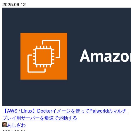
2025.09.12
【AWS / Linux】Dockerイメージを使ってPalworldのマルチ
プレイ用サーバーを爆速で起動する
あしざわ