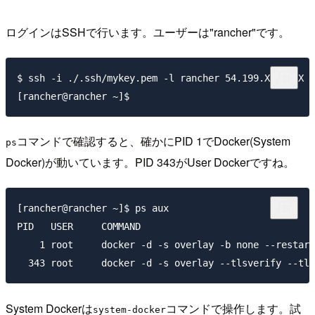
ログインはSSHで行います。ユーザーは"rancher"です。
$ ssh -i ./.ssh/mykey.pem -l rancher 54.199.XXX.XXX

コマンドで確認すると、確かにPID 1でDocker(System
ps
Docker)が動いています。PID 343がUser Dockerですね。
[rancher@rancher ~]$ ps aux

PID   USER     COMMAND

    1 root     docker -d -s overlay -b none --restart
System Dockerは
コマンドで操作します。試
system-docker