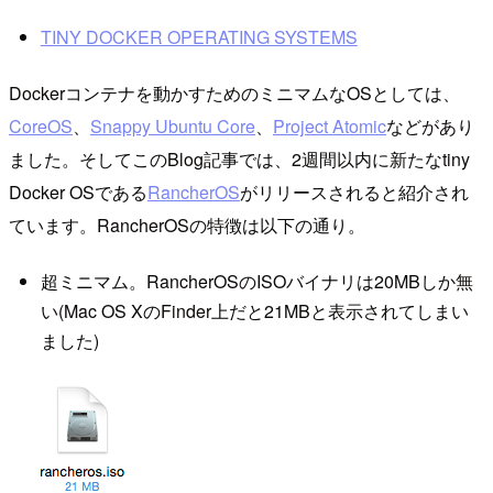
TINY DOCKER OPERATING SYSTEMS
Dockerコンテナを動かすためのミニマムなOSとしては、
CoreOS
、
Snappy Ubuntu Core
、
Project Atomic
などがあり
ました。そしてこのBlog記事では、2週間以内に新たなtiny
Docker OSである
RancherOS
がリリースされると紹介され
ています。RancherOSの特徴は以下の通り。
超ミニマム。RancherOSのISOバイナリは20MBしか無
い(Mac OS XのFinder上だと21MBと表示されてしまい
ました)