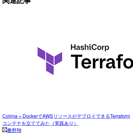
Colima × DockerでAWSリソースがデプロイできるTerraform
コンテナを立ててみた（実践あり）
桑野翔