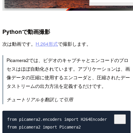
Pythonで動画撮影
次は動画です。
H.264形式
で撮影します。
Picamera2では、ビデオのキャプチャとエンコードのプロ
セスはほぼ自動化されています。アプリケーションは、画
像データの圧縮に使用するエンコーダと、圧縮されたデー
タストリームの出力方法を定義するだけです。
チュートリアルを翻訳して引用
from picamera2.encoders import H264Encoder

from picamera2 import Picamera2
