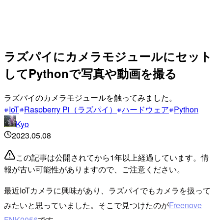
ラズパイにカメラモジュールにセット
してPythonで写真や動画を撮る
ラズパイのカメラモジュールを触ってみました。
IoT
Raspberry Pi（ラズパイ）
ハードウェア
Python
Kyo
2023.05.08
この記事は公開されてから1年以上経過しています。情
報が古い可能性がありますので、ご注意ください。
最近IoTカメラに興味があり、ラズパイでもカメラを扱って
みたいと思っていました。そこで見つけたのが
Freenove
FNK0056
です。