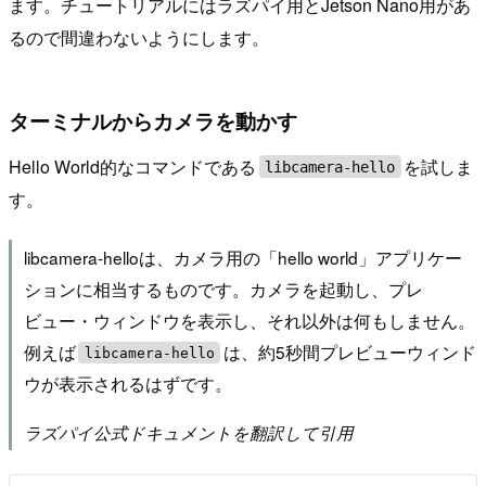
ます。チュートリアルにはラズパイ用とJetson Nano用があ
るので間違わないようにします。
ターミナルからカメラを動かす
Hello World的なコマンドである
を試しま
libcamera-hello
す。
libcamera-helloは、カメラ用の「hello world」アプリケー
ションに相当するものです。カメラを起動し、プレ
ビュー・ウィンドウを表示し、それ以外は何もしません。
例えば
は、約5秒間プレビューウィンド
libcamera-hello
ウが表示されるはずです。
ラズパイ公式ドキュメントを翻訳して引用