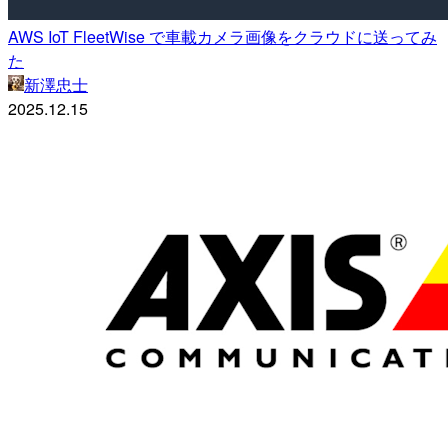
AWS IoT FleetWise で車載カメラ画像をクラウドに送ってみ
た
新澤忠士
2025.12.15