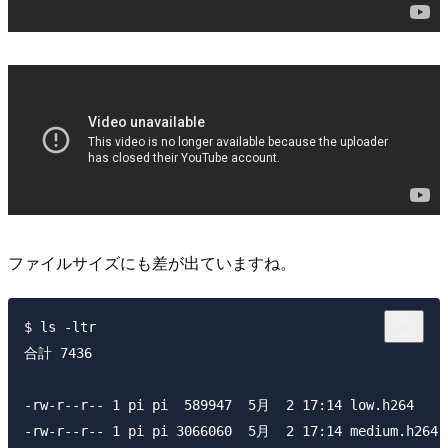
ファイルサイズにも差が出ていますね。
$ ls -ltr

合計 7436

-rw-r--r-- 1 pi pi  589947  5月  2 17:14 low.h264

-rw-r--r-- 1 pi pi 3066060  5月  2 17:14 medium.h264
