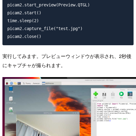
picam2.start_preview(Preview.QTGL)

picam2.start()

time.sleep(2)

picam2.capture_file("test.jpg")

実行してみます。プレビューウィンドウが表示され、2秒後
にキャプチャが撮られます。