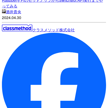
Raspberry PiのセットアップからSwitchBot API実行までや
ってみる
酒井貴央
2024.04.30
クラスメソッド株式会社