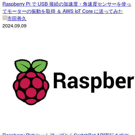
Raspberry Pi で USB 接続の加速度・角速度センサーを使っ
てモーターの振動を取得 ＆ AWS IoT Core に送ってみた
市田善久
2024.09.09