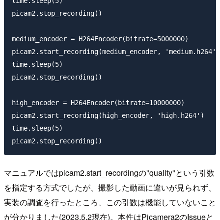
time.sleep(5)

picam2.stop_recording()

medium_encoder = H264Encoder(bitrate=5000000)

picam2.start_recording(medium_encoder, 'medium.h264')

time.sleep(5)

picam2.stop_recording()

high_encoder = H264Encoder(bitrate=10000000)

picam2.start_recording(high_encoder, 'high.h264')

time.sleep(5)

マニュアルではpicam2.start_recordingの"quality"という引数
を指定する方式でしたが、撮影した動画に違いが見られず、
実装の調査を行ったところ、この引数は機能していないこと
が分かりました(2023.5.2現在)。本件はPicamera2のIssueと