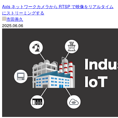
Axis ネットワークカメラから RTSP で映像をリアルタイム
にストリーミングする
市田善久
2025.06.06