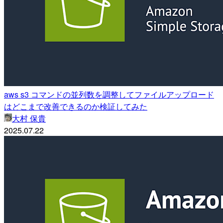
aws s3 コマンドの並列数を調整してファイルアップロード
はどこまで改善できるのか検証してみた
大村 保貴
2025.07.22