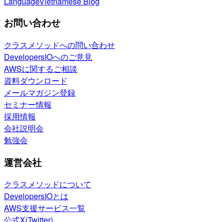
Language
Vietnamese Blog
お問い合わせ
クラスメソッドへの問い合わせ
DevelopersIOへのご意見
AWSに関するご相談
資料ダウンロード
メールマガジン登録
セミナー情報
採用情報
会社説明会
勉強会
運営会社
クラスメソッドについて
DevelopersIOとは
AWS支援サービス一覧
公式X(Twitter)