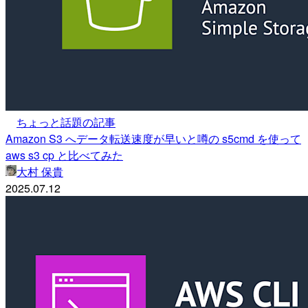
ちょっと話題の記事
Amazon S3 へデータ転送速度が早いと噂の s5cmd を使って
aws s3 cp と比べてみた
大村 保貴
2025.07.12