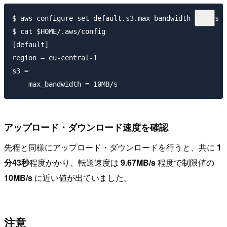
$ aws configure set default.s3.max_bandwidth 10MB/s

$ cat $HOME/.aws/config

[default]

region = eu-central-1

s3 =

アップロード・ダウンロード速度を確認
先程と同様にアップロード・ダウンロードを行うと、共に
1
分43秒
程度かかり、転送速度は
9.67MB/s
程度で制限値の
10MB/s
に近い値が出ていました。
注意