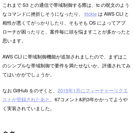
これまで S3 との通信で帯域制御する際は、tc の呪文のよう
なコマンドに挫折しそうになったり、
trickle
は AWS CLI と
相性が悪くてがっかりしたり、そもそも OS によってアプ
ローチが困ったりと、案件毎に頭を悩ますことが多かったと
思います。
AWS CLI に帯域制御機能が追加されましたので、まずはこ
のシンプルな帯域制御で要件を満たせないか、評価されてみ
てはいかがでしょうか。
なお GitHub をのぞくと、
2015年1月にフィーチャーリクエ
ストが登録されたあと
、67コメント&約3年かかってようや
く実装されていました。