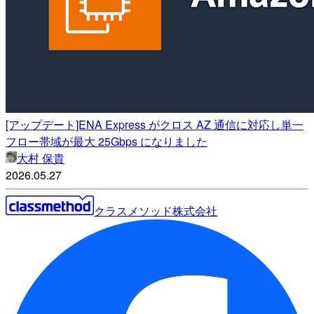
[アップデート]ENA Express がクロス AZ 通信に対応し単一
フロー帯域が最大 25Gbps になりました
大村 保貴
2026.05.27
クラスメソッド株式会社