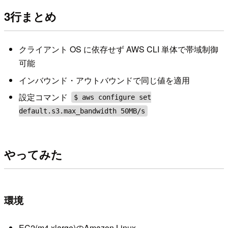
3行まとめ
クライアント OS に依存せず AWS CLI 単体で帯域制御
可能
インバウンド・アウトバウンドで同じ値を適用
設定コマンド
$ aws configure set
default.s3.max_bandwidth 50MB/s
やってみた
環境
EC2(m4.xlarge)のAmazon Linux