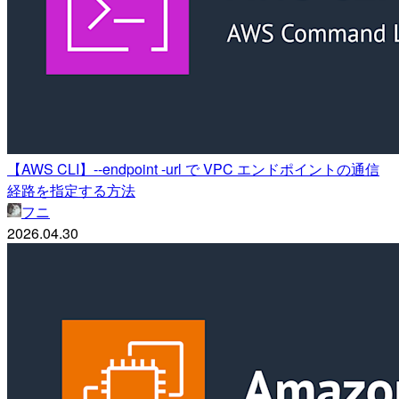
【AWS CLI】--endpoint -url で VPC エンドポイントの通信
経路を指定する方法
フニ
2026.04.30