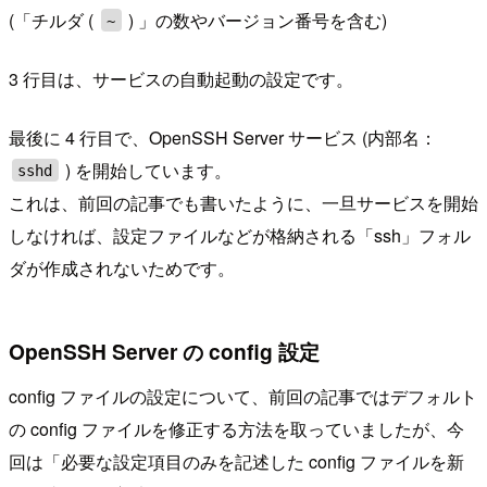
(「チルダ (
) 」の数やバージョン番号を含む)
~
3 行目は、サービスの自動起動の設定です。
最後に 4 行目で、OpenSSH Server サービス (内部名：
) を開始しています。
sshd
これは、前回の記事でも書いたように、一旦サービスを開始
しなければ、設定ファイルなどが格納される「ssh」フォル
ダが作成されないためです。
OpenSSH Server の config 設定
config ファイルの設定について、前回の記事ではデフォルト
の config ファイルを修正する方法を取っていましたが、今
回は「必要な設定項目のみを記述した config ファイルを新