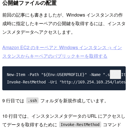
公開鍵ファイルの配置
前回の記事にも書きましたが、Windows インスタンスの作
成時に指定したキーペアの公開鍵を取得するには、インスタ
ンスメタデータへアクセスします。
Amazon EC2 のキーペアと Windows インスタンス -> イン
スタンスからキーペアのパブリックキーを取得する
New-Item -Path "${Env:USERPROFILE}" -Name ".ssh" -Ite
9 行目では
フォルダを新規作成しています。
.ssh
10 行目では、インスタンスメタデータの URL にアクセスし
てデータを取得するために
コマンド
Invoke-RestMethod