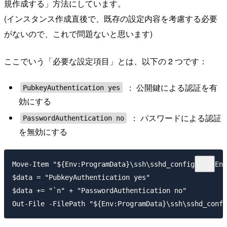
規作成する」方法にしています。
(インスタンス作成直後で、既存の設定内容を考慮する必要
がないので、これで問題ないと思います)
ここでいう「必要な設定項目」とは、以下の 2 つです：
： 公開鍵による認証を有
PubkeyAuthentication yes
効にする
： パスワードによる認証
PasswordAuthentication no
を無効にする
Move-Item "${Env:ProgramData}\ssh\sshd_config" "${Env
$data = "PubkeyAuthentication yes"

$data += "`n" + "PasswordAuthentication no"
