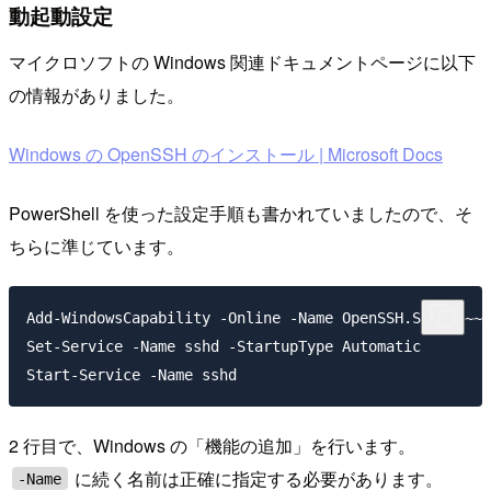
動起動設定
マイクロソフトの Windows 関連ドキュメントページに以下
の情報がありました。
Windows の OpenSSH のインストール | Microsoft Docs
PowerShell を使った設定手順も書かれていましたので、そ
ちらに準じています。
Add-WindowsCapability -Online -Name OpenSSH.Server~~~
Set-Service -Name sshd -StartupType Automatic

2 行目で、Windows の「機能の追加」を行います。
に続く名前は正確に指定する必要があります。
-Name