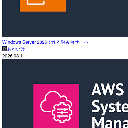
Windows Server 2025で作る踏み台サーバー
あかいけ
2026.03.11