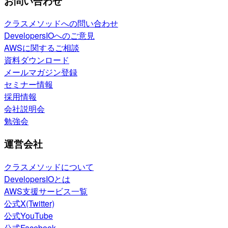
お問い合わせ
クラスメソッドへの問い合わせ
DevelopersIOへのご意見
AWSに関するご相談
資料ダウンロード
メールマガジン登録
セミナー情報
採用情報
会社説明会
勉強会
運営会社
クラスメソッドについて
DevelopersIOとは
AWS支援サービス一覧
公式X(Twitter)
公式YouTube
公式Facebook