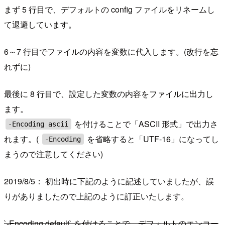
まず 5 行目で、デフォルトの config ファイルをリネームし
て退避しています。
6～7 行目でファイルの内容を変数に代入します。(改行を忘
れずに)
最後に 8 行目で、設定した変数の内容をファイルに出力し
ます。
を付けることで「ASCII 形式」で出力さ
-Encoding ascii
れます。(
を省略すると「UTF-16」になってし
-Encoding
まうので注意してください)
2019/8/5： 初出時に下記のように記述していましたが、誤
りがありましたので上記のように訂正いたします。
`-Encoding default` を付けることで、デフォルトのエンコー