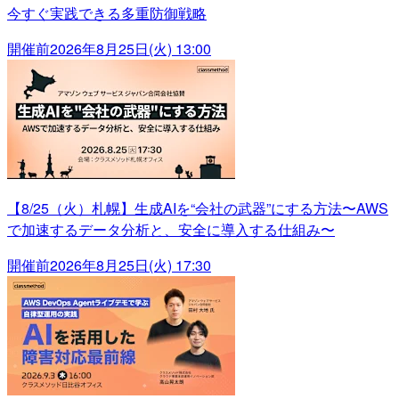
今すぐ実践できる多重防御戦略
開催前
2026年8月25日(火) 13:00
【8/25（火）札幌】生成AIを“会社の武器”にする方法〜AWS
で加速するデータ分析と、安全に導入する仕組み〜
開催前
2026年8月25日(火) 17:30