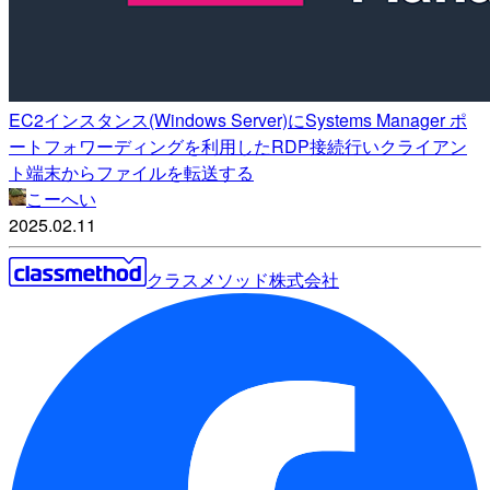
EC2インスタンス(Windows Server)にSystems Manager ポ
ートフォワーディングを利用したRDP接続行いクライアン
ト端末からファイルを転送する
こーへい
2025.02.11
クラスメソッド株式会社