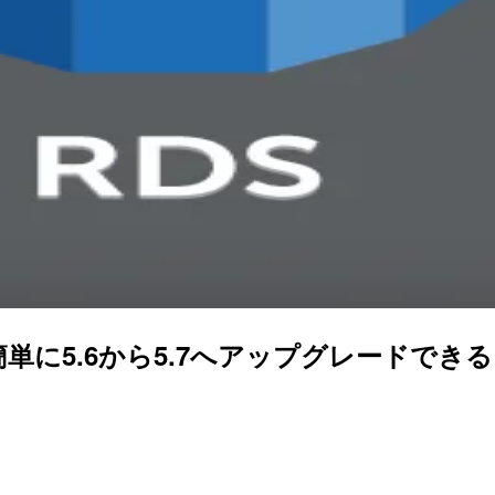
SQLで、簡単に5.6から5.7へアップグレード