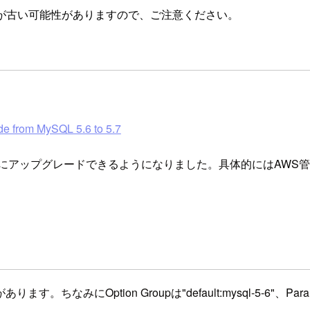
が古い可能性がありますので、ご注意ください。
e from MySQL 5.6 to 5.7
5.6から5.7にアップグレードできるようになりました。具体的に
。ちなみにOption Groupは"default:mysql-5-6"、Paramete