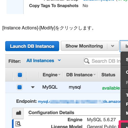
[Instance Actions]-[Modify]をクリックします。