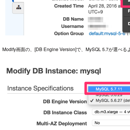
Modify画面の、[DB Engine Version]で、MySQL 5.7