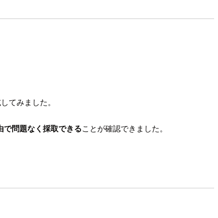
試してみました。
由で問題なく採取できる
ことが確認できました。