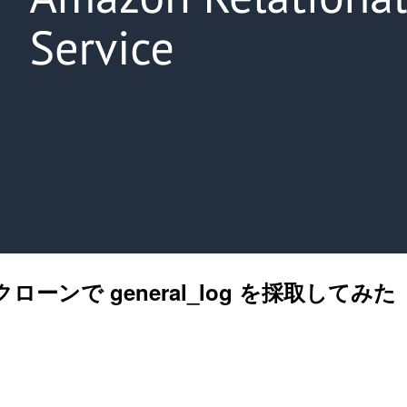
ンで general_log を採取してみた