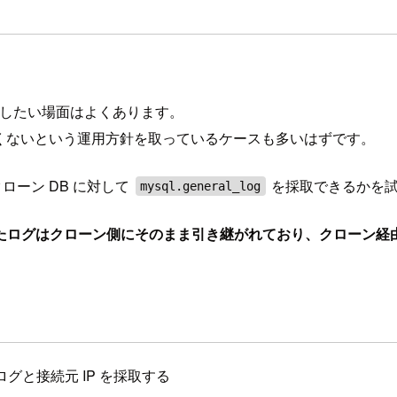
したい場面はよくあります。
たくないという運用方針を取っているケースも多いはずです。
ローン DB に対して
を採取できるかを
mysql.general_log
たログはクローン側にそのまま引き継がれており、クローン経
グと接続元 IP を採取する