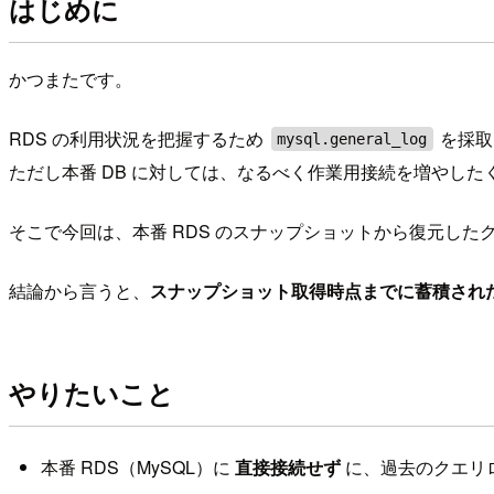
はじめに
かつまたです。
RDS の利用状況を把握するため
を採取
mysql.general_log
ただし本番 DB に対しては、なるべく作業用接続を増やし
そこで今回は、本番 RDS のスナップショットから復元したク
結論から言うと、
スナップショット取得時点までに蓄積され
やりたいこと
本番 RDS（MySQL）に
直接接続せず
に、過去のクエリロ