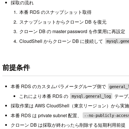
採取の流れ
本番 RDS のスナップショット取得
スナップショットからクローン DB を復元
クローン DB の master password を作業用に再設定
CloudShell からクローン DB に接続して
mysql.gen
前提条件
本番 RDS のカスタムパラメータグループ側で
general_
これにより本番 RDS の
テーブ
mysql.general_log
採取作業は AWS CloudShell（東京リージョン）から実
本番 RDS は private subnet 配置、
--no-publicly-acces
クローン DB は採取が終わったら削除する短期利用前提