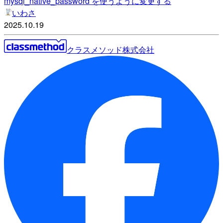
mysql_native_password を使うように変更する
いわさ
2025.10.19
クラスメソッド株式会社