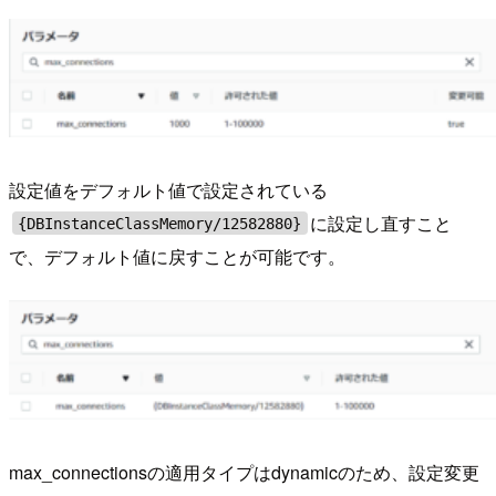
設定値をデフォルト値で設定されている
に設定し直すこと
{DBInstanceClassMemory/12582880}
で、デフォルト値に戻すことが可能です。
max_connectionsの適用タイプはdynamicのため、設定変更