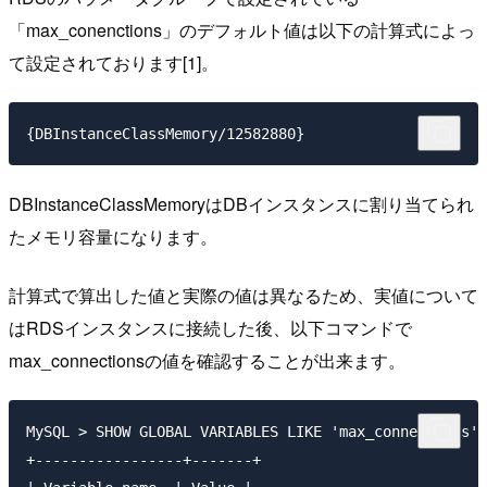
「max_conenctions」のデフォルト値は以下の計算式によっ
て設定されております[1]。
DBInstanceClassMemoryはDBインスタンスに割り当てられ
たメモリ容量になります。
計算式で算出した値と実際の値は異なるため、実値について
はRDSインスタンスに接続した後、以下コマンドで
max_connectionsの値を確認することが出来ます。
MySQL > SHOW GLOBAL VARIABLES LIKE 'max_connections';

+-----------------+-------+
