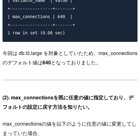
| Variable_name  | Value |

+-----------------+-------+

| max_connections | 640  |

+-----------------+-------+

今回は db.t3.large を対象としていたため、max_connections
のデフォルト値は
640
となっておりました。
(2). max_connectionsを既に任意の値に指定しており、デ
フォルトの設定に戻す方法を知りたい。
max_connectionsの値を以下のように任意の値に変更してし
まっていた場合、