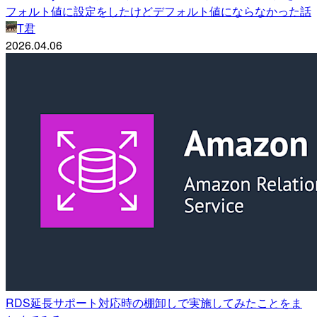
フォルト値に設定をしたけどデフォルト値にならなかった話
T君
2026.04.06
RDS延長サポート対応時の棚卸しで実施してみたことをま