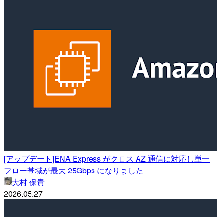
[アップデート]ENA Express がクロス AZ 通信に対応し単一
フロー帯域が最大 25Gbps になりました
大村 保貴
2026.05.27