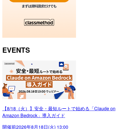
EVENTS
【8/18（火）】安全・最短ルートで始める「Claude on
Amazon Bedrock」導入ガイド
開催前
2026年8月18日(火) 13:00