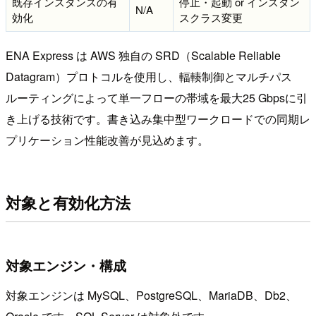
既存インスタンスの有
停止・起動 or インスタン
N/A
効化
スクラス変更
ENA Express は AWS 独自の SRD（Scalable Reliable
Datagram）プロトコルを使用し、輻輳制御とマルチパス
ルーティングによって単一フローの帯域を最大25 Gbpsに引
き上げる技術です。書き込み集中型ワークロードでの同期レ
プリケーション性能改善が見込めます。
対象と有効化方法
対象エンジン・構成
対象エンジンは MySQL、PostgreSQL、MariaDB、Db2、