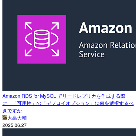
Amazon RDS for MySQL でリードレプリカを作成する際
に、「可用性」の「デプロイオプション」は何を選択するべ
きですか
大高大輔
2025.06.27