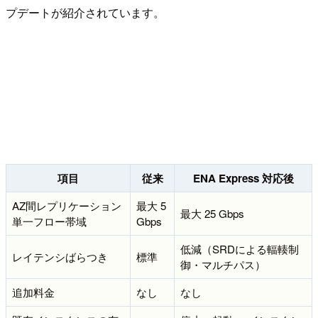
プデートが紹介されています。
項目
従来
ENA Express 対応後
AZ間レプリケーション
最大 5
最大 25 Gbps
単一フロー帯域
Gbps
低減（SRDによる輻輳制
レイテンシばらつき
標準
御・マルチパス）
追加料金
なし
なし