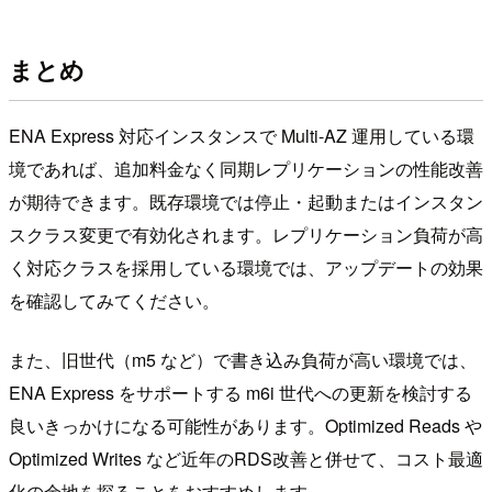
まとめ
ENA Express 対応インスタンスで Multi-AZ 運用している環
境であれば、追加料金なく同期レプリケーションの性能改善
が期待できます。既存環境では停止・起動またはインスタン
スクラス変更で有効化されます。レプリケーション負荷が高
く対応クラスを採用している環境では、アップデートの効果
を確認してみてください。
また、旧世代（m5 など）で書き込み負荷が高い環境では、
ENA Express をサポートする m6i 世代への更新を検討する
良いきっかけになる可能性があります。Optimized Reads や
Optimized Writes など近年のRDS改善と併せて、コスト最適
化の余地を探ることをおすすめします。