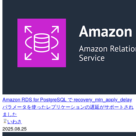
Amazon RDS for PostgreSQL で recovery_min_apply_delay
パラメータを使ったレプリケーションの遅延がサポートされ
ました
いわさ
2025.08.25