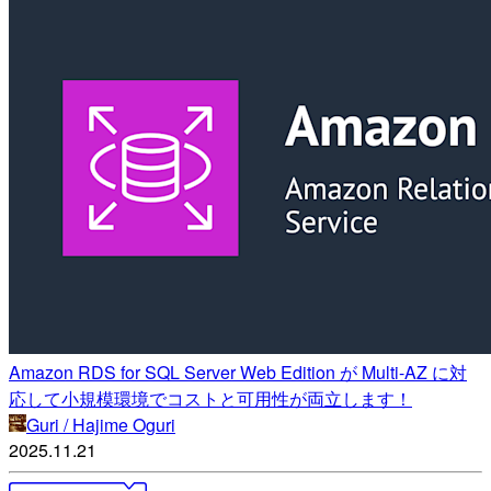
Amazon RDS for SQL Server Web Edition が Multi-AZ に対
応して小規模環境でコストと可用性が両立します！
Guri / Hajime Oguri
2025.11.21