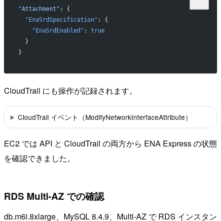
"Attachment"
: {
  "EnaSrdSpecification"
: {
    "EnaSrdEnabled"
: 
true
  }
}
CloudTrail にも操作が記録されます。
CloudTrail イベント（ModifyNetworkInterfaceAttribute）
EC2 では API と CloudTrail の両方から ENA Express の状態
を確認できました。
RDS Multi-AZ での確認
db.m6i.8xlarge、MySQL 8.4.9、Multi-AZ で RDS インスタン