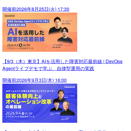
開催前
2026年8月25日(火) 17:30
【9/3（木）東京】AIを活用した障害対応最前線 | DevOps
Agentライブデモで学ぶ、自律型運用の実践
開催前
2026年9月3日(木) 16:00