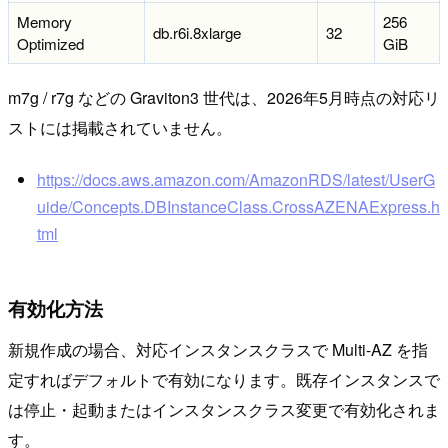
Memory
256
db.r6i.8xlarge
32
Optimized
GiB
m7g / r7g などの Graviton3 世代は、2026年5月時点の対応リ
ストには掲載されていません。
https://docs.aws.amazon.com/AmazonRDS/latest/UserG
uide/Concepts.DBInstanceClass.CrossAZENAExpress.h
tml
有効化方法
新規作成の場合、対応インスタンスクラスで Multi-AZ を指
定すればデフォルトで有効になります。既存インスタンスで
は停止・起動またはインスタンスクラス変更で有効化されま
す。