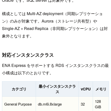
Oracle です。SQL Server は対象外です。
構成としては Multi-AZ deployment（同期レプリケーショ
ン）のみが対象です。Aurora（ストレージ共有型）や
Single-AZ + Read Replica（非同期レプリケーション）は対
象外となります。
対応インスタンスクラス
ENA Express をサポートする RDS インスタンスクラスの最
小構成は以下のとおりです。
最小インスタンスクラ
カテゴリ
vCPU
メモリ
ス
128
General Purpose
db.m6i.8xlarge
32
GiB