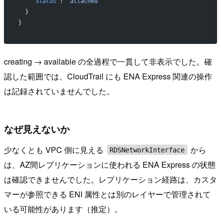
    "Status"
: 
"attached"
  }
}
creating → available の全過程で一貫して非表示でした。確
認した範囲では、CloudTrail にも ENA Express 関連の操作
は記録されていませんでした。
なぜ見えないか
少なくとも VPC 側に見える
から
RDSNetworkInterface
は、AZ間レプリケーションに使われる ENA Express の状態
は確認できませんでした。レプリケーション経路は、カスタ
マーが参照できる ENI 属性とは別のレイヤーで管理されて
いる可能性があります（推定）。