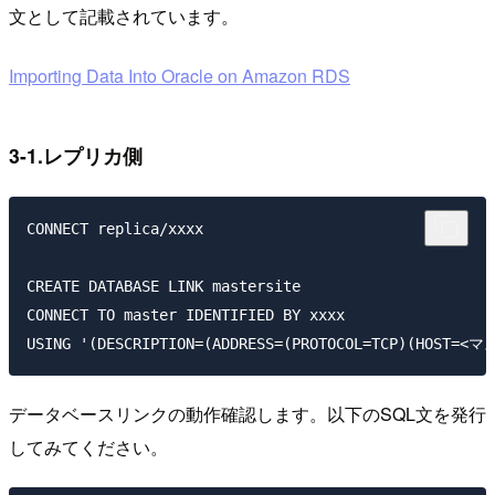
文として記載されています。
Importing Data Into Oracle on Amazon RDS
3-1.レプリカ側
CONNECT replica/xxxx

CREATE DATABASE LINK mastersite

CONNECT TO master IDENTIFIED BY xxxx

データベースリンクの動作確認します。以下のSQL文を発行
してみてください。