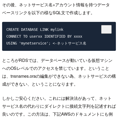
その後、ネットサービス名+アカウント情報を持つデータ
ベースリンクを以下の様なSQL文で作成します。
CREATE DATABASE LINK mylink

CONNECT TO userxx IDENTIFIED BY xxxx

ところがRDSでは、データベースが動いている仮想マシン
へのOSレベルでのアクセスを禁じています。ということ
は、
tnsnames.ora
の編集ができない為、ネットサービスの構
成ができない、ということになります。
しかしご安心ください。これには解決法があって、ネット
サービス名の代わりにダイレクトに接続文字列を記述すれば
良いのです。この方法は、下記AWSのドキュメントにも例