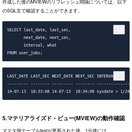
作成した後のMVIEWのリフレッシュ間隔については、以下
のSQL文で確認することができます。
SELECT last_date, last_sec,

       next_date, next_sec,

       interval, what

LAST_DATE LAST_SEC NEXT_DATE NEXT_SEC INTERVAL       
--------- -------- --------- -------- ---------------
14-07-13  18:33:08 14-07-13  18:34:08 sysdate + 1/24/
5.マテリアライズド・ビュー(MVIEW)の動作確認
マスタ側テーブル
test
が更新された後、1分後には