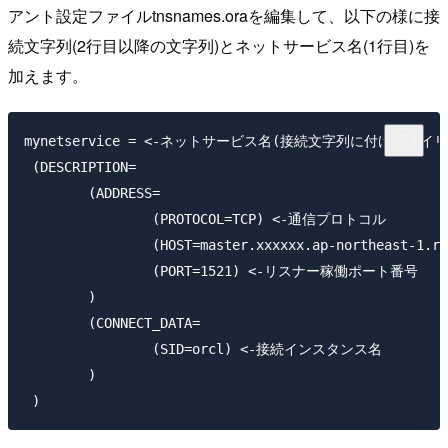
アント設定ファイル
tnsnames.ora
を編集して、以下の様に接
続文字列(2行目以降の文字列)とネットサービス名(1行目)を
加えます。
mynetservice = <-ネットサービス名(接続文字列に付けたエイリ
 (DESCRIPTION=

 	(ADDRESS=

 		(PROTOCOL=TCP) <-通信プロトコル

 		(HOST=master.xxxxxx.ap-northeast-1.rds.amazonaws.com) <-DB稼働ホスト名

 		(PORT=1521) <-リスナー稼働ポート番号

 	)

 	(CONNECT_DATA=

 		(SID=orcl) <-接続インスタンス名

 	)
