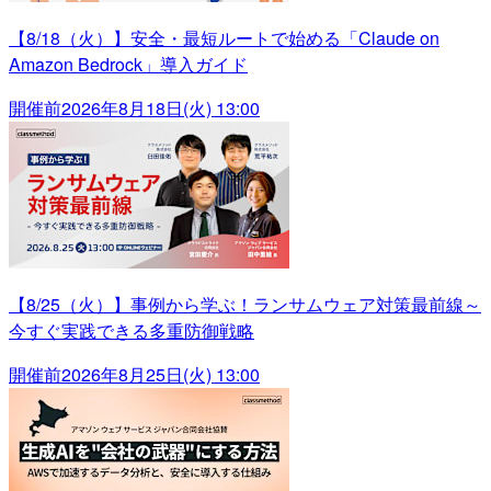
【8/18（火）】安全・最短ルートで始める「Claude on
Amazon Bedrock」導入ガイド
開催前
2026年8月18日(火) 13:00
【8/25（火）】事例から学ぶ！ランサムウェア対策最前線～
今すぐ実践できる多重防御戦略
開催前
2026年8月25日(火) 13:00