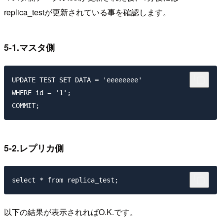
replica_test
が更新されている事を確認します。
5-1.マスタ側
UPDATE TEST SET DATA = 'eeeeeeee'

WHERE id = '1';

5-2.レプリカ側
以下の結果が表示されればO.K.です。