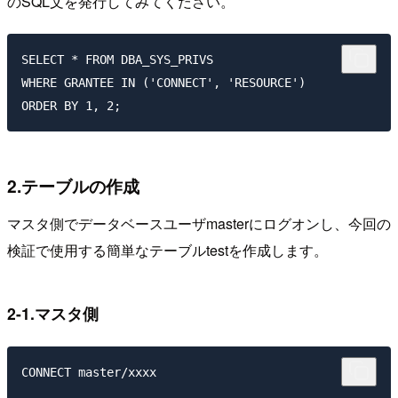
のSQL文を発行してみてください。
SELECT * FROM DBA_SYS_PRIVS

WHERE GRANTEE IN ('CONNECT', 'RESOURCE')

2.テーブルの作成
マスタ側でデータベースユーザ
master
にログオンし、今回の
検証で使用する簡単なテーブル
test
を作成します。
2-1.マスタ側
CONNECT master/xxxx
