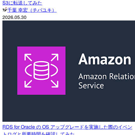
S3に転送してみた
千葉 幸宏（チバユキ）
2026.05.30
RDS for Oracle の OS アップグレードを実施した際のイベン
トログと所要時間を確認してみた