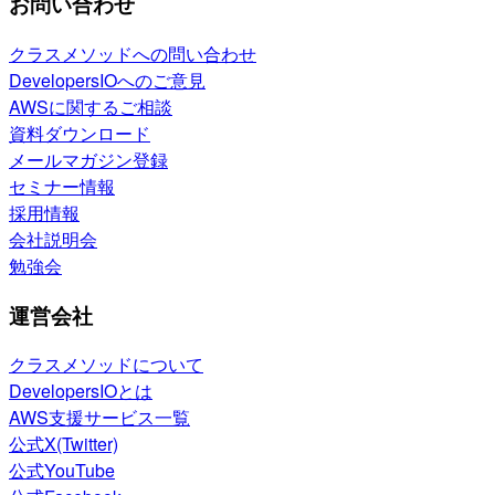
お問い合わせ
クラスメソッドへの問い合わせ
DevelopersIOへのご意見
AWSに関するご相談
資料ダウンロード
メールマガジン登録
セミナー情報
採用情報
会社説明会
勉強会
運営会社
クラスメソッドについて
DevelopersIOとは
AWS支援サービス一覧
公式X(Twitter)
公式YouTube