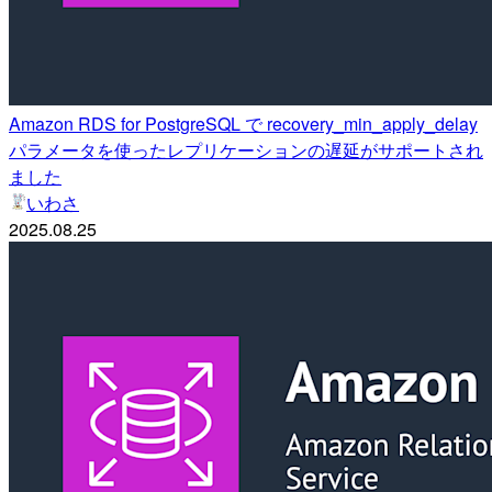
Amazon RDS for PostgreSQL で recovery_min_apply_delay
パラメータを使ったレプリケーションの遅延がサポートされ
ました
いわさ
2025.08.25