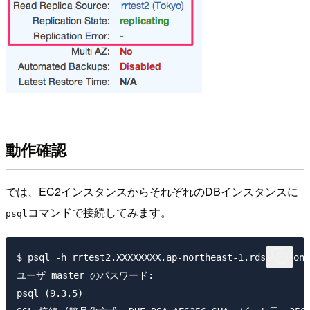
動作確認
では、EC2インスタンスからそれぞれのDBインスタンスに
コマンドで接続してみます。
psql
$ psql -h rrtest2.XXXXXXXX.ap-northeast-1.rds.amazona
ユーザ master のパスワード:

psql (9.3.5)
