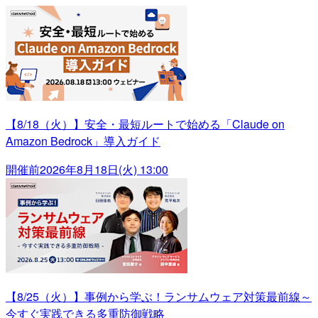
【8/18（火）】安全・最短ルートで始める「Claude on
Amazon Bedrock」導入ガイド
開催前
2026年8月18日(火) 13:00
【8/25（火）】事例から学ぶ！ランサムウェア対策最前線～
今すぐ実践できる多重防御戦略