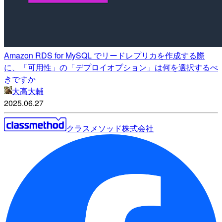
Amazon RDS for MySQL でリードレプリカを作成する際
に、「可用性」の「デプロイオプション」は何を選択するべ
きですか
大高大輔
2025.06.27
クラスメソッド株式会社