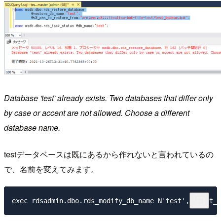
Database 'test' already exists. Two databases that differ only
by case or accent are not allowed. Choose a different
database name.
testデータベースは既にあるから作れないと言われているの
で、名前を変えてみます。