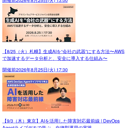
開催前
2026年8月25日(火) 13:00
【8/25（火）札幌】生成AIを“会社の武器”にする方法〜AWS
で加速するデータ分析と、安全に導入する仕組み〜
開催前
2026年8月25日(火) 17:30
【9/3（木）東京】AIを活用した障害対応最前線 | DevOps
Agentライブデモで学ぶ、自律型運用の実践