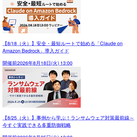
【8/18（火）】安全・最短ルートで始める「Claude on
Amazon Bedrock」導入ガイド
開催前
2026年8月18日(火) 13:00
【8/25（火）】事例から学ぶ！ランサムウェア対策最前線～
今すぐ実践できる多重防御戦略