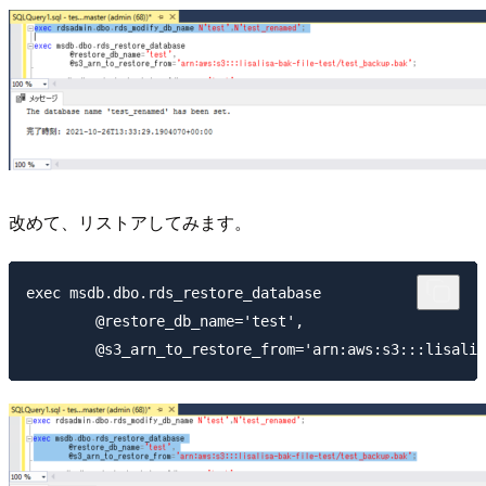
改めて、リストアしてみます。
exec msdb.dbo.rds_restore_database

        @restore_db_name='test',
