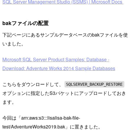
SQL Server Management Studio (SSMS) | Microsoft Docs
bakファイルの配置
下記ページにあるサンプルデータベースのbakファイルを使
いました。
Microsoft SQL Server Product Samples: Database -
Download: Adventure Works 2014 Sample Databases
こちらをダウンロードして、
SQLSERVER_BACKUP_RESTORE
オプションに指定したS3バケットにアップロードしておき
ます。
今回は「arn:aws:s3:::lisalisa-bak-file-
test/AdventureWorks2019.bak」に置きました。