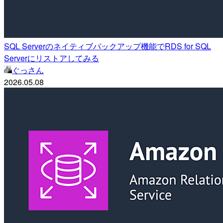
SQL Serverのネイティブバックアップ機能でRDS for SQL
Serverにリストアしてみる
ぐっさん
2026.05.08