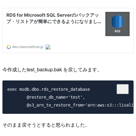
今作成したtest_backup.bak を戻してみます。
exec msdb.dbo.rds_restore_database

        @restore_db_name='test',

そのまま戻そうとすると怒られました。