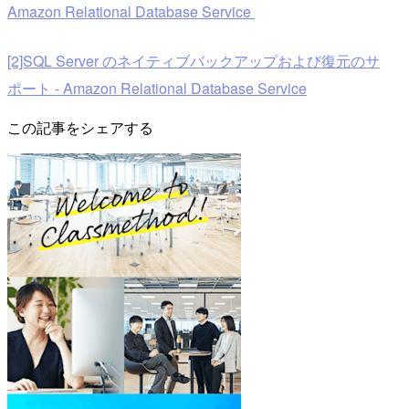
Amazon Relational Database Service
[2]SQL Server のネイティブバックアップおよび復元のサ
ポート - Amazon Relational Database Service
この記事をシェアする