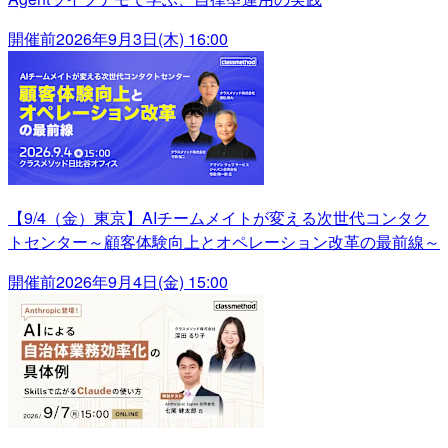
開催前
2026年9月3日(木) 16:00
【9/4（金）東京】AIチームメイトが変える次世代コンタク
トセンター～顧客体験向上とオペレーション改革の最前線～
開催前
2026年9月4日(金) 15:00