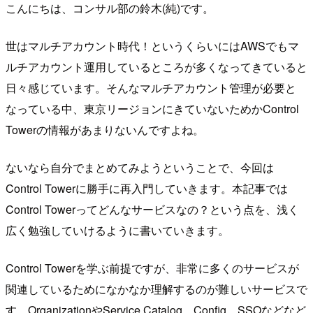
こんにちは、コンサル部の鈴木(純)です。
世はマルチアカウント時代！というくらいにはAWSでもマ
ルチアカウント運用しているところが多くなってきていると
日々感じています。そんなマルチアカウント管理が必要と
なっている中、東京リージョンにきていないためかControl
Towerの情報があまりないんですよね。
ないなら自分でまとめてみようということで、今回は
Control Towerに勝手に再入門していきます。本記事では
Control Towerってどんなサービスなの？という点を、浅く
広く勉強していけるように書いていきます。
Control Towerを学ぶ前提ですが、非常に多くのサービスが
関連しているためになかなか理解するのが難しいサービスで
す。OrganizationやService Catalog、Config、SSOなどなど