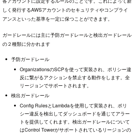
各アカウントに設定するルールのことです。これによって新
しく発行するAWSアカウントのセキュリティやコンプライ
アンスといった基準を一定に保つことができます。
ガードレールには主に予防ガードレールと検出ガードレール
の２種類に分かれます
予防ガードレール
OrganizationsのSCPを使って実装され、ポリシー違
反に繋がるアクションを禁止する動作をします。全
リージョンでサポートされます。
検出ガードレール
Config RulesとLambdaを使用して実装され、ポリ
シー違反を検出してダッシュボードを通じてアラー
トを提供してくれます。検出ガードレールについて
はControl Towerがサポートされているリージョンの