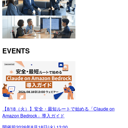
EVENTS
【8/18（火）】安全・最短ルートで始める「Claude on
Amazon Bedrock」導入ガイド
開催前
2026年8月18日(火) 13:00