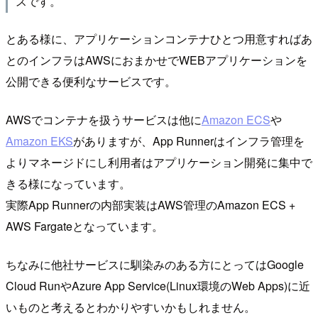
スです。
とある様に、アプリケーションコンテナひとつ用意すればあ
とのインフラはAWSにおまかせでWEBアプリケーションを
公開できる便利なサービスです。
AWSでコンテナを扱うサービスは他に
Amazon ECS
や
Amazon EKS
がありますが、App Runnerはインフラ管理を
よりマネージドにし利用者はアプリケーション開発に集中で
きる様になっています。
実際App Runnerの内部実装はAWS管理のAmazon ECS +
AWS Fargateとなっています。
ちなみに他社サービスに馴染みのある方にとってはGoogle
Cloud RunやAzure App Service(Linux環境のWeb Apps)に近
いものと考えるとわかりやすいかもしれません。