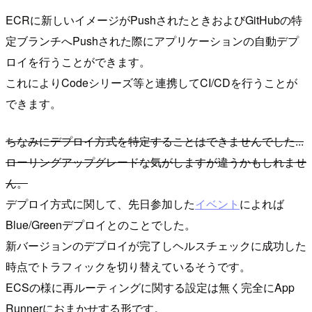
ECRに新しいイメージがPushされたときおよびGitHubの特
定ブランチへPushされた際にアプリケーションの自動デプ
ロイを行うことができます。
これによりCodeシリーズ等と連携してCI/CDを行うことが
できます。
ちなみにデプロイ方式を特定することはできませんでした...
ローリングアップグレードな気がしますが違うかもしれませ
ん。
デプロイ方式に関して、先日参加した
イベント
によれば
Blue/Greenデプロイとのことでした。
新バージョンのデプロイが完了しヘルスチェックに成功した
時点でトラフィックを切り替えているそうです。
ECSの様に再ルーティングに関する設定は無く完全にApp
Runnerにおまかせする形です。