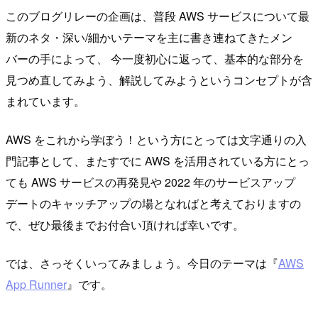
このブログリレーの企画は、普段 AWS サービスについて最
新のネタ・深い/細かいテーマを主に書き連ねてきたメン
バーの手によって、 今一度初心に返って、基本的な部分を
見つめ直してみよう、解説してみようというコンセプトが含
まれています。
AWS をこれから学ぼう！という方にとっては文字通りの入
門記事として、またすでに AWS を活用されている方にとっ
ても AWS サービスの再発見や 2022 年のサービスアップ
デートのキャッチアップの場となればと考えておりますの
で、ぜひ最後までお付合い頂ければ幸いです。
では、さっそくいってみましょう。今日のテーマは『
AWS
App Runner
』です。