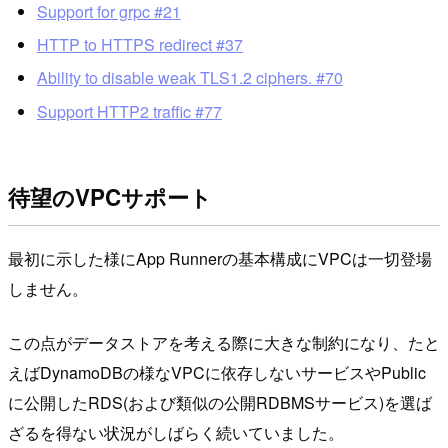
Support for grpc #21
HTTP to HTTPS redirect #37
Ability to disable weak TLS1.2 ciphers. #70
Support HTTP2 traffic #77
待望のVPCサポート
最初に示した様にApp Runnerの基本構成にVPCは一切登場
しません。
この点がデータストアを考える際に大きな制約になり、たと
えばDynamoDBの様なVPCに依存しないサービスやPublic
に公開したRDS(および類似の公開RDBMSサービス)を選ば
ざるを得ない状況がしばらく続いていました。