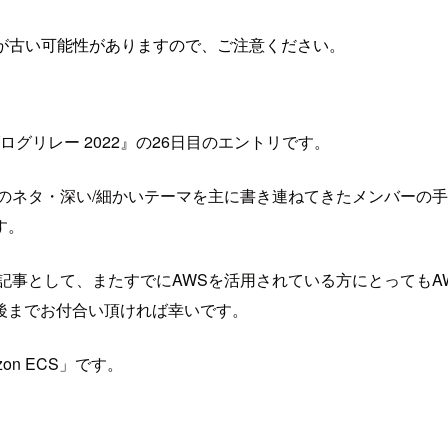
が古い可能性がありますので、ご注意ください。
グリレー 2022』の26日目のエントリです。
のネタ・深い/細かいテーマを主に書き連ねてきたメンバーの
す。
記事として、またすでにAWSを活用されている方にとってもAW
後までお付合い頂ければ幸いです。
n ECS」です。