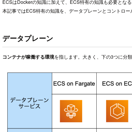
ECSはDockerの知識に加えて、ECS特有の知識も必要
本記事ではECS特有の知識を、データプレーンとコントロー
データプレーン
コンテナが稼働する環境
を指します。大きく、下の3つに分