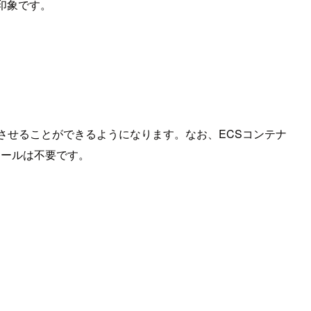
印象です。
稼働させることができるようになります。なお、ECSコンテナ
トールは不要です。
。