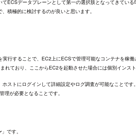
いてECSデータプレーンとして第一の選択肢となってきている
で、積極的に検討するのが良いと思います。
ントを実行することで、EC2上にECSで管理可能なコンテナを
Iに含まれており、ここからEC2を起動させた場合には個別インス
、ホストにログインして詳細設定やログ調査が可能なことです
タ管理が必要となることです。
ン
」です。