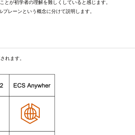
となることが初学者の理解を難しくしていると感じます。
ルプレーンという概念に分けて説明します。
類されます。