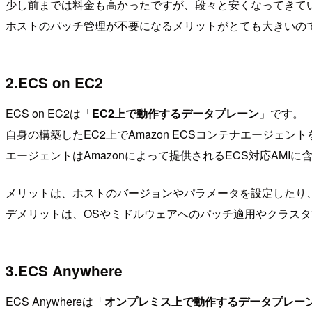
少し前までは料金も高かったですが、段々と安くなってきて
ホストのパッチ管理が不要になるメリットがとても大きいの
2.ECS on EC2
ECS on EC2は「
EC2上で動作するデータプレーン
」です。
自身の構築したEC2上でAmazon ECSコンテナエージェ
エージェントはAmazonによって提供されるECS対応AM
メリットは、ホストのバージョンやパラメータを設定したり
デメリットは、OSやミドルウェアへのパッチ適用やクラス
3.ECS Anywhere
ECS Anywhereは「
オンプレミス上で動作するデータプレー