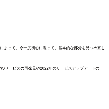
手によって、今一度初心に返って、基本的な部分を見つめ直し
Sサービスの再発見や2022年のサービスアップデートの