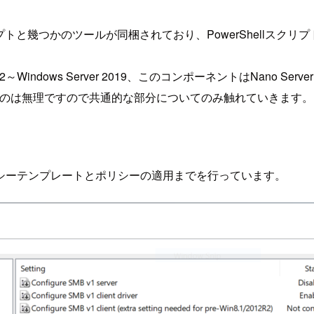
クリプトと幾つかのツールが同梱されており、PowerShellスク
012 R2～Windows Server 2019、このコンポーネントはNano
るのは無理ですので共通的な部分についてのみ触れていきます。
ポリシーテンプレートとポリシーの適用までを行っています。