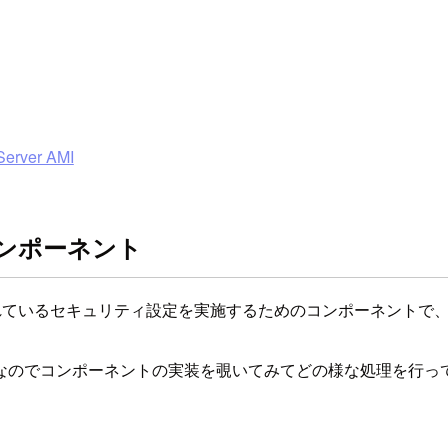
rver AMI
TIGコンポーネント
述されているセキュリティ設定を実施するためのコンポーネントで、low
なのでコンポーネントの実装を覗いてみてどの様な処理を行っ