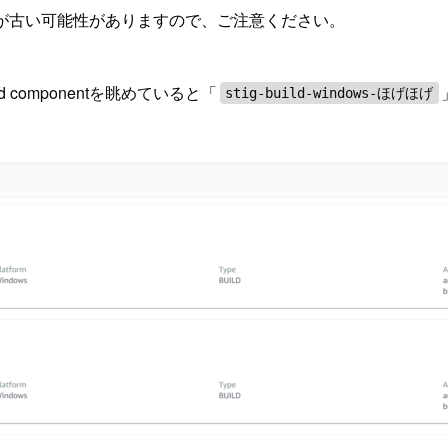
が古い可能性がありますので、ご注意ください。
ld componentを眺めていると「
stig-build-windows-ほげほげ