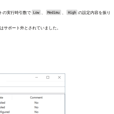
リプトの実行時引数で
、
、
の設定内容を振り
Low
Medimu
High
 Serverはサポート外とされていました。