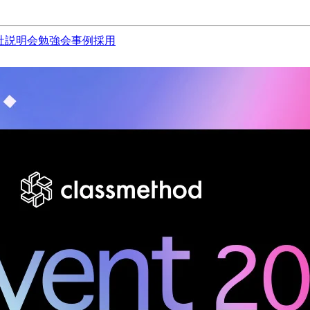
社説明会
勉強会
事例
採用