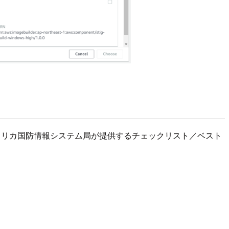
DISA) = アメリカ国防情報システム局が提供するチェックリスト／ベスト