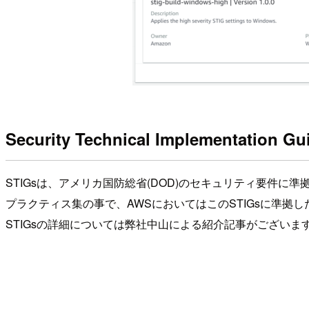
Security Technical Implementation Gu
STIGsは、アメリカ国防総省(DOD)のセキュリティ要件に準拠するため
プラクティス集の事で、AWSにおいてはこのSTIGsに準拠した
STIGsの詳細については弊社中山による紹介記事がござい