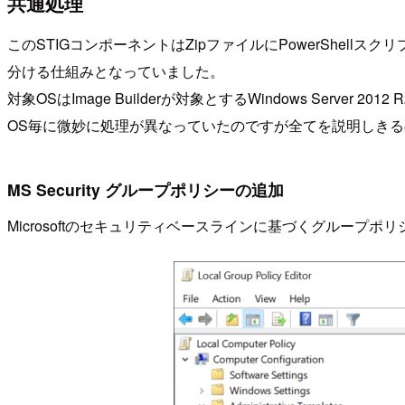
共通処理
このSTIGコンポーネントはZipファイルにPowerShellス
分ける仕組みとなっていました。
対象OSはImage Builderが対象とするWindows Server 2
OS毎に微妙に処理が異なっていたのですが全てを説明しき
MS Security グループポリシーの追加
Microsoftのセキュリティベースラインに基づくグループ