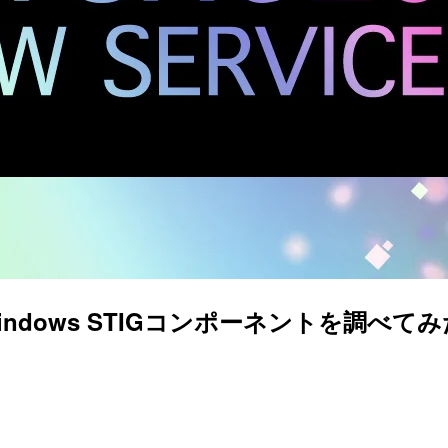
lderのWindows STIGコンポーネントを調べてみた 