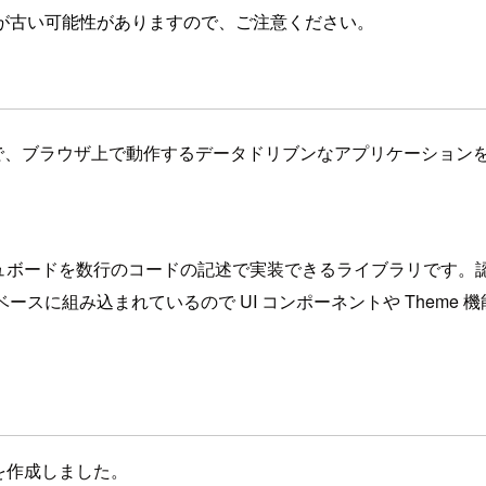
が古い可能性がありますので、ご注意ください。
raphQL APIの上で、ブラウザ上で動作するデータドリブンなアプリ
ッシュボードを数行のコードの記述で実装できるライブラリです。
ースに組み込まれているので UI コンポーネントや Theme 機能な
ルを作成しました。