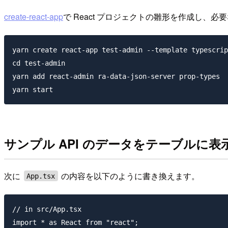
create-react-app
で React プロジェクトの雛形を作成し、必要
yarn create react-app test-admin --template typescrip
cd test-admin

yarn add react-admin ra-data-json-server prop-types

サンプル API のデータをテーブルに表
次に
の内容を以下のように書き換えます。
App.tsx
// in src/App.tsx

import * as React from "react";
