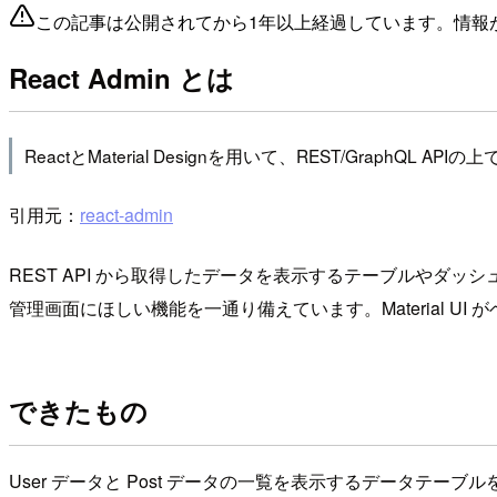
この記事は公開されてから1年以上経過しています。情報
React Admin とは
ReactとMaterial Designを用いて、REST/G
引用元：
react-admin
REST API から取得したデータを表示するテーブルやダ
管理画面にほしい機能を一通り備えています。Material UI がベ
できたもの
User データと Post データの一覧を表示するデータテーブ