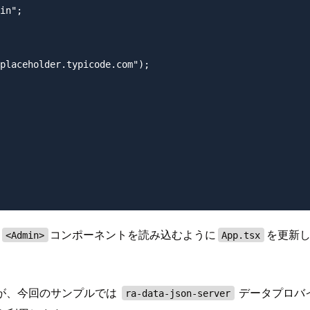
in";

placeholder.typicode.com");

コンポーネントを読み込むように
を更新
<Admin>
App.tsx
りますが、今回のサンプルでは
データプロバ
ra-data-json-server