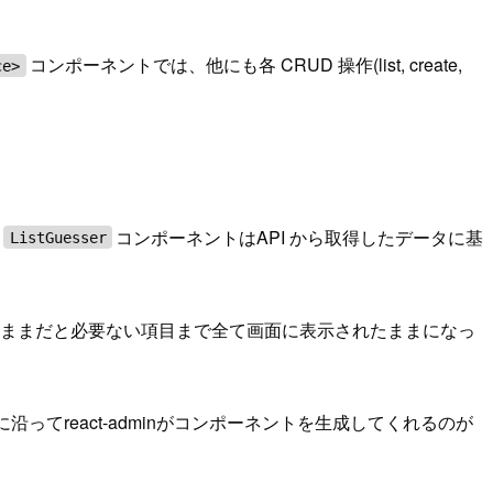
コンポーネントでは、他にも各 CRUD 操作(list, create,
ce>
。
コンポーネントはAPI から取得したデータに基
ListGuesser
のままだと必要ない項目まで全て画面に表示されたままになっ
てreact-adminがコンポーネントを生成してくれるのが