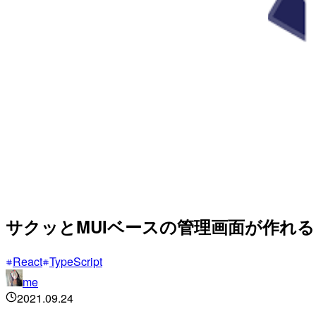
サクッとMUIベースの管理画面が作れる R
React
TypeScript
me
2021.09.24