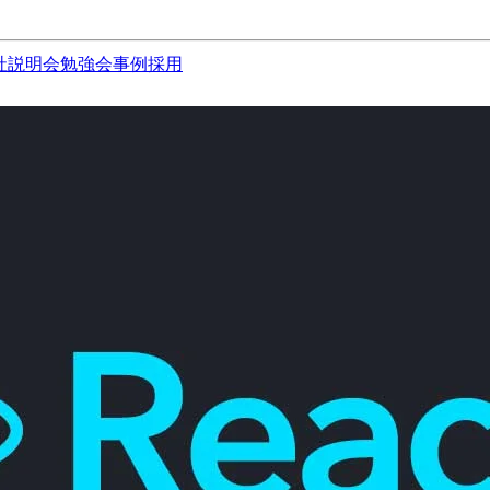
社説明会
勉強会
事例
採用