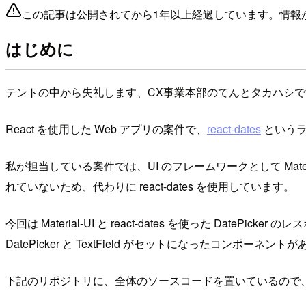
この記事は公開されてから1年以上経過しています。情報
はじめに
テントの中から失礼します、CX事業本部のてんとタカハシで
React を使用した Web アプリの案件で、
react-dates
というラ
私が担当している案件では、UI のフレームワークとして Material
れていないため、代わりに react-dates を使用しています。
今回は Material-UI と react-dates を使った DatePi
DatePicker と TextField がセットになったコン
下記のリポジトリに、全体のソースコードを置いているので