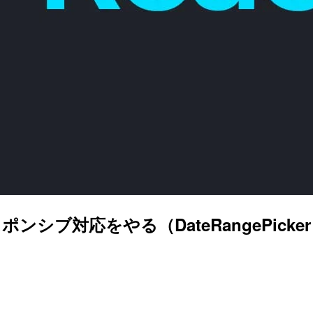
 のレスポンシブ対応をやる（DateRangePicke