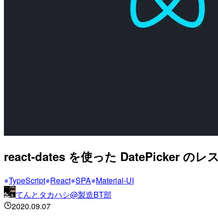
react-dates を使った DatePicker
TypeScript
React
SPA
Material-UI
てんとタカハシ@製造BT部
2020.09.07