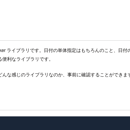
 DatePicker ライブラリです。日付の単体指定はもちろんの
る便利なライブラリです。
どんな感じのライブラリなのか、事前に確認することができま