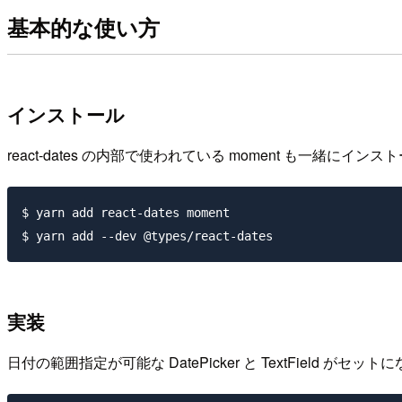
基本的な使い方
インストール
react-dates の内部で使われている moment も一緒にイ
$ yarn add react-dates moment

実装
日付の範囲指定が可能な DatePicker と TextField がセット