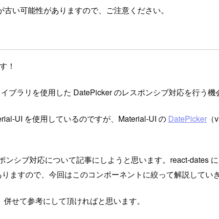
が古い可能性がありますので、ご注意ください。
す！
イブラリを使用した DatePicker のレスポンシブ対応を行う
-UI を使用しているのですが、Material-UI の
DatePicker
（
cker のレスポンシブ対応について記事にしようと思います。react-dates 
ポーネントがありますので、今回はこのコンポーネントに絞って解説してい
、併せて参考にして頂ければと思います。