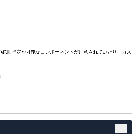
こと、日付の範囲指定が可能なコンポーネントが用意されていたり、カス
す。