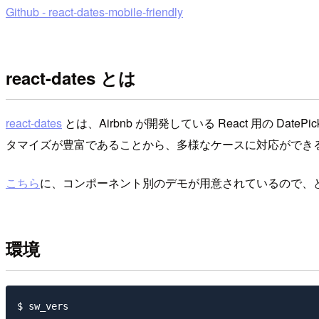
Github - react-dates-mobile-friendly
react-dates とは
react-dates
とは、Airbnb が開発している React 用の
タマイズが豊富であることから、多様なケースに対応ができ
こちら
に、コンポーネント別のデモが用意されているので、
環境
$ sw_vers
