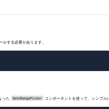
ンストールする必要があります。
になった
コンポーネントを使って、シンプル
DateRangePicker