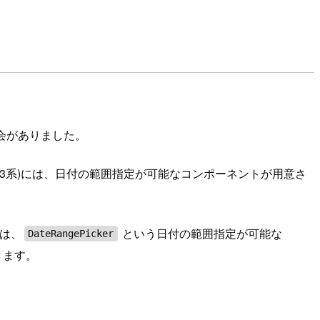
機会がありました。
v3系)には、日付の範囲指定が可能なコンポーネントが用意さ
には、
という日付の範囲指定が可能な
DateRangePicker
きます。