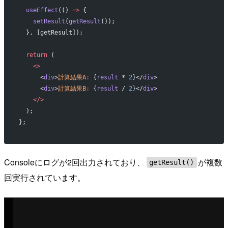
  useEffect
(() 
=>
 {
    setResult
(
getResult
());
  }, [getResult]);
  return
 (
    <>
      <
div
>
計算結果A
:
 {
result
 * 
2
}</
div
>
      <
div
>
計算結果B
:
 {
result
 / 
2
}</
div
>
    </>
  );
};
Consoleにログが2回出力されており、
が複数
getResult()
回実行されています。