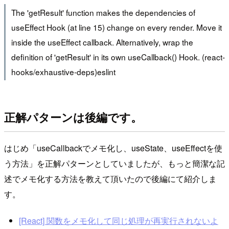
The 'getResult' function makes the dependencies of
useEffect Hook (at line 15) change on every render. Move it
inside the useEffect callback. Alternatively, wrap the
definition of 'getResult' in its own useCallback() Hook. (react-
hooks/exhaustive-deps)eslint
正解パターンは後編です。
はじめ「useCallbackでメモ化し、useState、useEffectを使
う方法」を正解パターンとしていましたが、もっと簡潔な記
述でメモ化する方法を教えて頂いたので後編にて紹介しま
す。
[React] 関数をメモ化して同じ処理が再実行されないよ