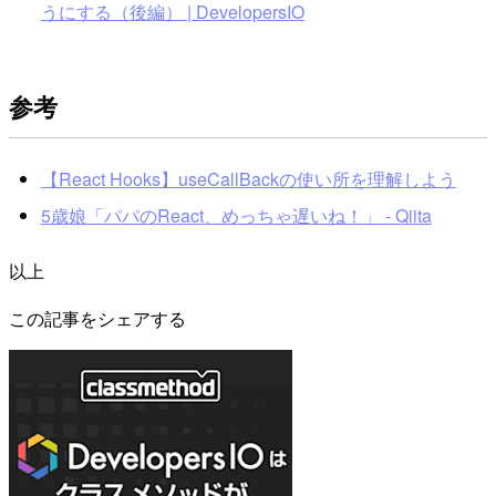
うにする（後編） | DevelopersIO
参考
【React Hooks】useCallBackの使い所を理解しよう
5歳娘「パパのReact、めっちゃ遅いね！」 - Qiita
以上
この記事をシェアする