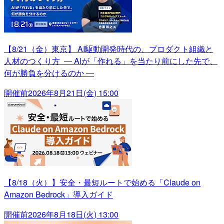
【8/21（金）東京】 AI駆動開発時代の、プロダクト組織と
人材のつくり方 ― AIが「作れる」を当たり前にした先で、
何が勝負を分けるのか ―
開催前
2026年8月21日(金) 15:00
【8/18（火）】安全・最短ルートで始める「Claude on
Amazon Bedrock」導入ガイド
開催前
2026年8月18日(火) 13:00