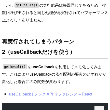
しかし
の実行結果は毎回同じであるため、複
getResult()
数回呼び出されると同じ処理が再実行されてパフォーマンス
上よろしくありません。
再実行されてしまうパターン
2（useCallbackだけを使う）
を
useCallback
を利用してメモ化してみま
getResult()
す。これによりuseCallbackの依存配列の要素のいずれかが
変化した場合にのみ関数が変わります。
useCallback | フック API リファレンス – React