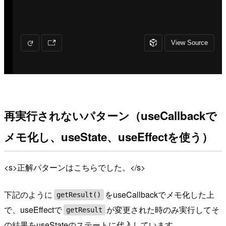
再実行されないパターン（useCallbackで
メモ化し、useState、useEffectを使う）
<s>正解パターンはこちらでした。</s>
下記のように
をuseCallbackでメモ化した上
getResult()
で、useEffectで
が変更された時のみ実行してそ
getResult
の結果をuseStateのステートに代入しています。