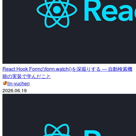
React Hook Formのform.watch()を深掘りする — 自動検索機
能の実装で学んだこと
lin-yuchen
2026.06.19