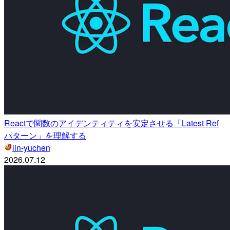
Reactで関数のアイデンティティを安定させる「Latest Ref
パターン」を理解する
lin-yuchen
2026.07.12