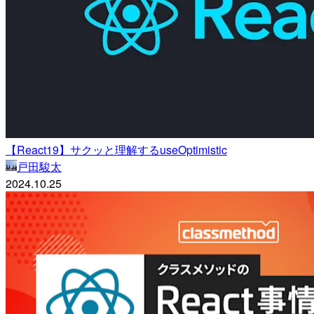
【React19】サクッと理解するuseOptimistic
戸田駿太
2024.10.25