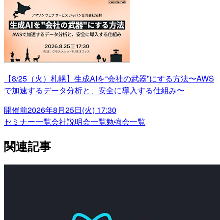
【8/25（火）札幌】生成AIを“会社の武器”にする方法〜AWS
で加速するデータ分析と、安全に導入する仕組み〜
開催前
2026年8月25日(火) 17:30
セミナー一覧
会社説明会一覧
勉強会一覧
関連記事