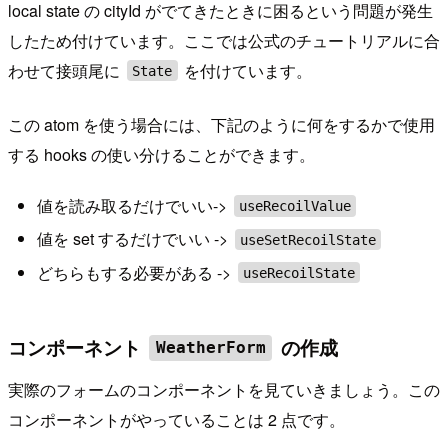
local state の cityId がでてきたときに困るという問題が発生
したため付けています。ここでは公式のチュートリアルに合
わせて接頭尾に
を付けています。
State
この atom を使う場合には、下記のように何をするかで使用
する hooks の使い分けることができます。
値を読み取るだけでいい->
useRecoilValue
値を set するだけでいい ->
useSetRecoilState
どちらもする必要がある ->
useRecoilState
コンポーネント
の作成
WeatherForm
実際のフォームのコンポーネントを見ていきましょう。この
コンポーネントがやっていることは 2 点です。