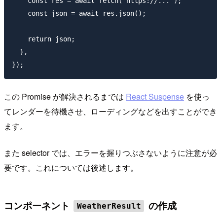
    const res = await fetch(`https://...`);

    const json = await res.json();

    return json;

  },

この Promise が解決されるまでは
React Suspense
を使っ
てレンダーを待機させ、ローディングなどを出すことができ
ます。
また selector では、エラーを握りつぶさないように注意が必
要です。これについては後述します。
コンポーネント
の作成
WeatherResult