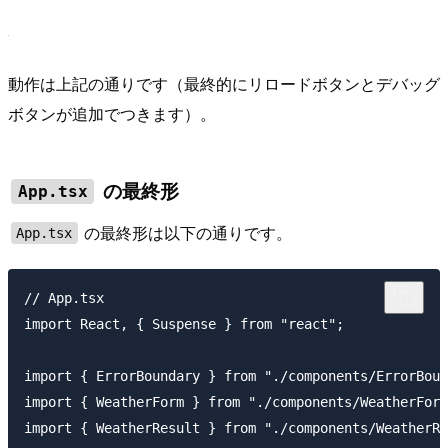
動作は上記の通りです（最終的にリロードボタンとデバッグ
ボタンが追加でつきます）。
の最終形
App.tsx
の最終形は以下の通りです。
App.tsx
// App.tsx

import React, { Suspense } from "react";

import { ErrorBoundary } from "./components/ErrorBoun
import { WeatherForm } from "./components/WeatherForm
import { WeatherResult } from "./components/WeatherRe