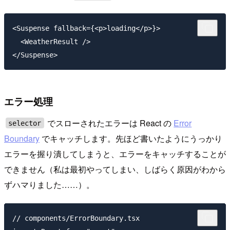
<Suspense fallback={<p>loading</p>}>

  <WeatherResult />

エラー処理
でスローされたエラーは React の
Error
selector
Boundary
でキャッチします。先ほど書いたようにうっかり
エラーを握り潰してしまうと、エラーをキャッチすることが
できません（私は最初やってしまい、しばらく原因がわから
ずハマりました……）。
// components/ErrorBoundary.tsx
