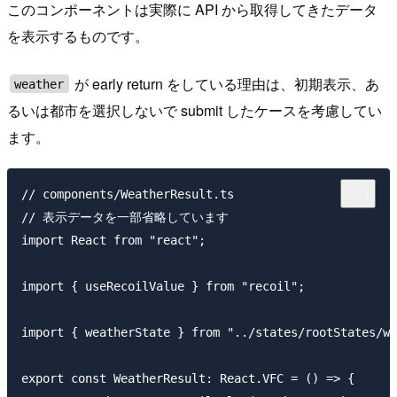
このコンポーネントは実際に API から取得してきたデータ
を表示するものです。
が early return をしている理由は、初期表示、あ
weather
るいは都市を選択しないで submit したケースを考慮してい
ます。
// components/WeatherResult.ts

// 表示データを一部省略しています

import React from "react";

import { useRecoilValue } from "recoil";

import { weatherState } from "../states/rootStates/we
export const WeatherResult: React.VFC = () => {
