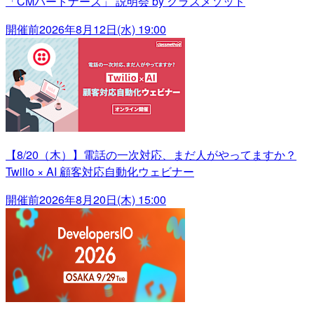
「CMパートナーズ」 説明会 by クラスメソッド
開催前
2026年8月12日(水) 19:00
【8/20（木）】電話の一次対応、まだ人がやってますか？
Twilio × AI 顧客対応自動化ウェビナー
開催前
2026年8月20日(木) 15:00