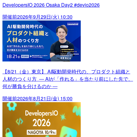
DevelopersIO 2026 Osaka Day2 #devio2026
開催前
2026年9月29日(火) 10:30
【8/21（金）東京】 AI駆動開発時代の、プロダクト組織と
人材のつくり方 ― AIが「作れる」を当たり前にした先で、
何が勝負を分けるのか ―
開催前
2026年8月21日(金) 15:00