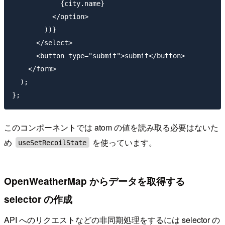
            {city.name}

          </option>

        ))}

      </select>

      <button type="submit">submit</button>

    </form>

  );

このコンポーネントでは atom の値を読み取る必要はないた
め
を使っています。
useSetRecoilState
OpenWeatherMap からデータを取得する
selector の作成
API へのリクエストなどの非同期処理をするには selector の