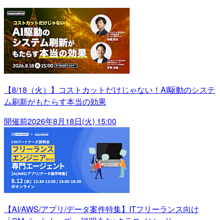
【8/18（火）】コストカットだけじゃない！AI駆動のシステ
ム刷新がもたらす本当の効果
開催前
2026年8月18日(火) 15:00
【AI/AWS/アプリ/データ案件特集】ITフリーランス向け