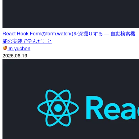
React Hook Formのform.watch()を深掘りする — 自動検索機
能の実装で学んだこと
lin-yuchen
2026.06.19