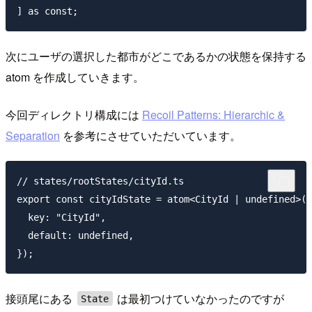
次にユーザの選択した都市がどこであるかの状態を保持する
atom を作成していきます。
今回ディレクトリ構成には
Recoil Patterns: Hierarchic &
Separation
を参考にさせていただいています。
// states/rootStates/cityId.ts

export const cityIdState = atom<CityId | undefined>({

  key: "CityId",

  default: undefined,

接頭尾にある
は最初つけていなかったのですが
State