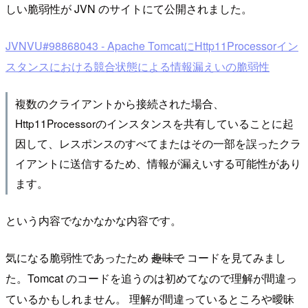
しい脆弱性が JVN のサイトにて公開されました。
JVNVU#98868043 - Apache TomcatにHttp11Processorイン
スタンスにおける競合状態による情報漏えいの脆弱性
複数のクライアントから接続された場合、
Http11Processorのインスタンスを共有していることに起
因して、レスポンスのすべてまたはその一部を誤ったクラ
イアントに送信するため、情報が漏えいする可能性があり
ます。
という内容でなかなかな内容です。
気になる脆弱性であったため
趣味で
コードを見てみまし
た。Tomcat のコードを追うのは初めてなので理解が間違っ
ているかもしれません。 理解が間違っているところや曖昧