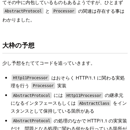
てその中に内包しているものもあるようですが、ひとまず
と
の関連は存在する事は
AbstractProtocol
Processor
わかりました。
大枠の予想
少し予想をたててコードを追っていきます。
はおそらく HTTP/1.1 に関わる実処
Http11Processor
理を行う
実装
Processor
には
の継承元
AbstractProtocol
Http11Processor
になるインタフェースもしくは
をイン
AbstractClass
スタンスとして保持している箇所がある
の処理のなかで HTTP/1.1 の実実装
AbstractProtocol
だけ、問題となる処理に関わる何かを行っている箇所が