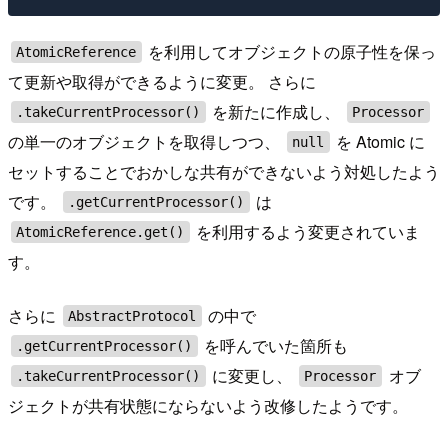
を利用してオブジェクトの原子性を保っ
AtomicReference
て更新や取得ができるように変更。 さらに
を新たに作成し、
.takeCurrentProcessor()
Processor
の単一のオブジェクトを取得しつつ、
を Atomic に
null
セットすることでおかしな共有ができないよう対処したよう
です。
は
.getCurrentProcessor()
を利用するよう変更されていま
AtomicReference.get()
す。
さらに
の中で
AbstractProtocol
を呼んでいた箇所も
.getCurrentProcessor()
に変更し、
オブ
.takeCurrentProcessor()
Processor
ジェクトが共有状態にならないよう改修したようです。