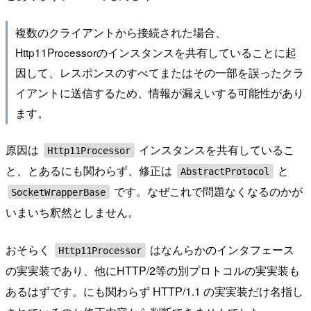
複数のクライアントから接続された場合、
Http11Processorのインスタンスを共有していることに起
因して、レスポンスのすべてまたはその一部を誤ったクラ
イアントに送信するため、情報が漏えいする可能性があり
ます。
原因は
インスタンスを共有しているこ
Http11Processor
と、とあるにも関わらず、修正は
と
AbstractProtocol
です。なぜこれで問題なくなるのかが
SocketWrapperBase
いまいち釈然としません。
おそらく
はなんらかのインタフェース
Http11Processor
の実実装であり、他にHTTP/2等の別プロトコルの実実装も
あるはずです。にも関わらず HTTP/1.1 の実実装だけ名指し