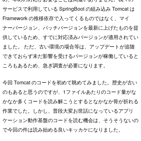
サービスで利用している SpringBoot の組み込み Tomcat は
Framework の推移依存で入ってくるものではなく、マイ
ナーバージョン、パッチバージョンを最新に上げたものを提
供しているため、すでに対応済みバージョンが適用されてい
ました。 ただ、古い環境の場合等は、アップデートが追随
できておらず未だ影響を受けるバージョンが稼働していると
ころもあるため、急ぎ調査が必要になります。
今回 Tomcat のコードを初めて眺めてみました。歴史が古い
のもあると思うのですが、1ファイルあたりのコード量がな
かなか多くコードを読み解こうとするとなかなか骨が折れる
作業でした。しかし、普段大変お世話になっているアプリ
ケーション動作基盤のコードを読む機会は、そうそうないの
で今回の件は読み始める良いキッカケになりました。