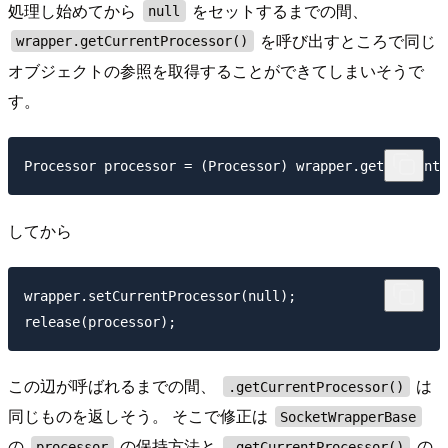
処理し始めてから
をセットするまでの間、
null
を呼び出すところで同じ
wrapper.getCurrentProcessor()
オブジェクトの参照を取得することができてしまいそうで
す。
してから
wrapper.setCurrentProcessor(null);

この辺が呼ばれるまでの間、
は
.getCurrentProcessor()
同じものを返しそう。 そこで修正は
SocketWrapperBase
の
の保持方法と
の
processor
.getCurrentProcessor()