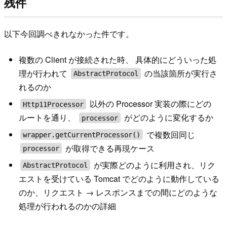
残件
以下今回調べきれなかった件です。
複数の Client が接続された時、 具体的にどういった処
理が行われて
の当該箇所が実行さ
AbstractProtocol
れるのか
以外の Processor 実装の際にどの
Http11Processor
ルートを通り、
がどのように変化するか
processor
で複数回同じ
wrapper.getCurrentProcessor()
が取得できる再現ケース
processor
が実際どのように利用され、リク
AbstractProtocol
エストを受けている Tomcat でどのように動作している
のか、リクエスト → レスポンスまでの間にどのような
処理が行われるのかの詳細