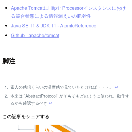
Apache TomcatにHttp11Processorインスタンスにおけ
る競合状態による情報漏えいの脆弱性
Java SE 11 & JDK 11 - AtomicReference
Github - apache/tomcat
脚注
素人の感想くらいの温度感で見ていただければ・・・。
↩
本来は `AbstractProtocol` がそもそもどのように使われ、動作す
るかも確認するべき
↩
この記事をシェアする