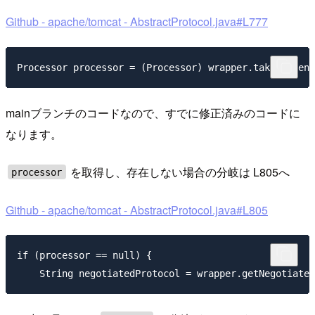
Github - apache/tomcat - AbstractProtocol.java#L777
mainブランチのコードなので、すでに修正済みのコードに
なります。
を取得し、存在しない場合の分岐は L805へ
processor
Github - apache/tomcat - AbstractProtocol.java#L805
if (processor == null) {
