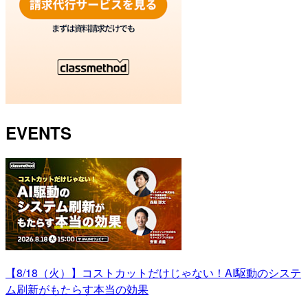
EVENTS
【8/18（火）】コストカットだけじゃない！AI駆動のシステ
ム刷新がもたらす本当の効果