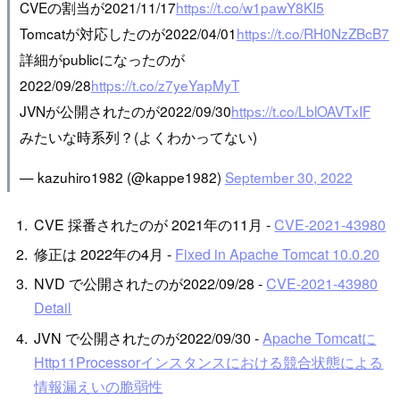
CVEの割当が2021/11/17
https://t.co/w1pawY8KI5
Tomcatが対応したのが2022/04/01
https://t.co/RH0NzZBcB7
詳細がpublicになったのが
2022/09/28
https://t.co/z7yeYapMyT
JVNが公開されたのが2022/09/30
https://t.co/LblOAVTxIF
みたいな時系列？(よくわかってない)
— kazuhiro1982 (@kappe1982)
September 30, 2022
CVE 採番されたのが 2021年の11月 -
CVE-2021-43980
修正は 2022年の4月 -
Fixed in Apache Tomcat 10.0.20
NVD で公開されたのが2022/09/28 -
CVE-2021-43980
Detail
JVN で公開されたのが2022/09/30 -
Apache Tomcatに
Http11Processorインスタンスにおける競合状態による
情報漏えいの脆弱性