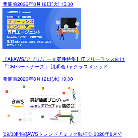
開催前
2026年8月18日(火) 15:00
【AI/AWS/アプリ/データ案件特集】ITフリーランス向け
「CMパートナーズ」 説明会 by クラスメソッド
開催前
2026年8月12日(水) 19:00
[09/03開催]AWSトレンドチェック勉強会 2026年8月分