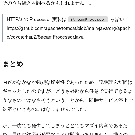
そのうち続きを調べるかもしれません。。
HTTP/2 の Processor 実装は
っぽい.
StreamProcessor
https://github.com/apache/tomcat/blob/main/java/org/apach
e/coyote/http2/StreamProcessor.java
まとめ
内容がなかなか強烈な脆弱性であったため、説明読んだ際は
ギョッとしたのですが、どうも外部から任意で実行できるよ
うなものではなさそうということから、即時サービス停止で
対応というものにはなりませんでした。
が、一度でも発生してしまうととてもマズイ内容であるた
め、早めの対応が必要なことは間違いありません。我々の