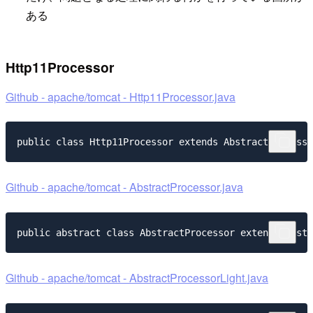
ある
Http11Processor
Github - apache/tomcat - Http11Processor.java
Github - apache/tomcat - AbstractProcessor.java
Github - apache/tomcat - AbstractProcessorLight.java