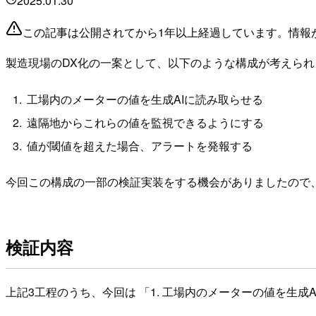
2025.01.30
この記事は公開されてから1年以上経過しています。情報
製造現場のDX化の一案として、以下のような構成が考えられ
工場内のメーターの値を生成AIに読み取らせる
遠隔地からこれらの値を監視できるようにする
値が閾値を超えた場合、アラートを発報する
今回この構成の一部の検証実装をする機会がありましたので
検証内容
上記3工程のうち、今回は 「1. 工場内のメーターの値を生