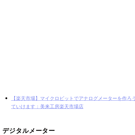
【楽天市場】マイクロビットでアナログメーターを作ろう
ていけます：美来工房楽天市場店
デジタルメーター