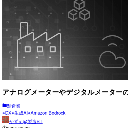
アナログメーターやデジタルメーターの
製造業
DX
生成AI
Amazon Bedrock
かずえ@製造BT