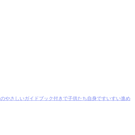
載のやさしいガイドブック付きで子供たち自身ですいすい進め