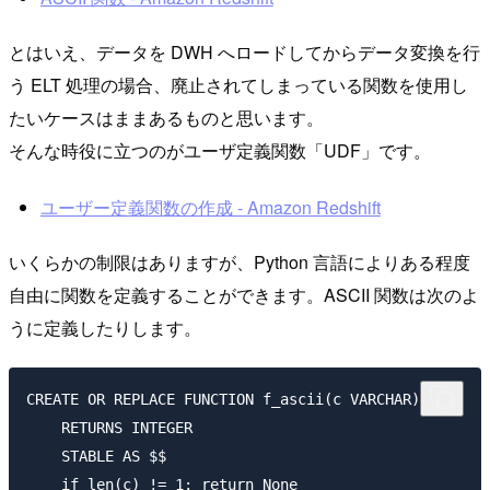
とはいえ、データを DWH へロードしてからデータ変換を行
う ELT 処理の場合、廃止されてしまっている関数を使用し
たいケースはままあるものと思います。
そんな時役に立つのがユーザ定義関数「UDF」です。
ユーザー定義関数の作成 - Amazon Redshift
いくらかの制限はありますが、Python 言語によりある程度
自由に関数を定義することができます。ASCII 関数は次のよ
うに定義したりします。
CREATE OR REPLACE FUNCTION f_ascii(c VARCHAR)

    RETURNS INTEGER

    STABLE AS $$

    if len(c) != 1: return None
