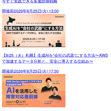
今すぐ実践できる多重防御戦略
開催前
2026年8月25日(火) 13:00
【8/25（火）札幌】生成AIを“会社の武器”にする方法〜AWS
で加速するデータ分析と、安全に導入する仕組み〜
開催前
2026年8月25日(火) 17:30