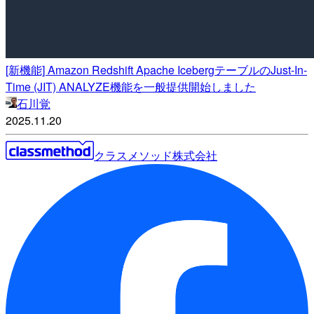
[新機能] Amazon Redshift Apache IcebergテーブルのJust-In-
Time (JIT) ANALYZE機能を一般提供開始しました
石川覚
2025.11.20
クラスメソッド株式会社