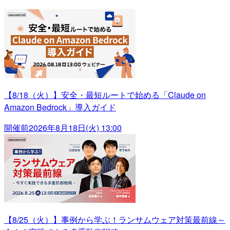
【8/18（火）】安全・最短ルートで始める「Claude on
Amazon Bedrock」導入ガイド
開催前
2026年8月18日(火) 13:00
【8/25（火）】事例から学ぶ！ランサムウェア対策最前線～