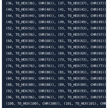
(36, TO_HEX(36), CHR(36)), (37, TO_HEX(37), CHR(37)),
(40, TO_HEX(40), CHR(40)), (41, TO_HEX(41), CHR(41)),
(44, TO_HEX(44), CHR(44)), (45, TO_HEX(45), CHR(45)),
(48, TO_HEX(48), CHR(48)), (49, TO_HEX(49), CHR(49)),
(52, TO_HEX(52), CHR(52)), (53, TO_HEX(53), CHR(53)),
(56, TO_HEX(56), CHR(56)), (57, TO_HEX(57), CHR(57)),
(60, TO_HEX(60), CHR(60)), (61, TO_HEX(61), CHR(61)),
(64, TO_HEX(64), CHR(64)), (65, TO_HEX(65), CHR(65)),
(68, TO_HEX(68), CHR(68)), (69, TO_HEX(69), CHR(69)),
(72, TO_HEX(72), CHR(72)), (73, TO_HEX(73), CHR(73)),
(76, TO_HEX(76), CHR(76)), (77, TO_HEX(77), CHR(77)),
(80, TO_HEX(80), CHR(80)), (81, TO_HEX(81), CHR(81)),
(84, TO_HEX(84), CHR(84)), (85, TO_HEX(85), CHR(85)),
(88, TO_HEX(88), CHR(88)), (89, TO_HEX(89), CHR(89)),
(92, TO_HEX(92), CHR(92)), (93, TO_HEX(93), CHR(93)),
(96, TO_HEX(96), CHR(96)), (97, TO_HEX(97), CHR(97)),
(100, TO_HEX(100), CHR(100)), (101, TO_HEX(101), CHR(