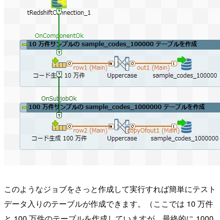
このようなジョブをさっと作成して実行すれば簡単にテスト
データ入りのテーブルが作成できます。（ここでは 10 万件
と 100 万件のテーブルを作成していますが、最終的に 1000