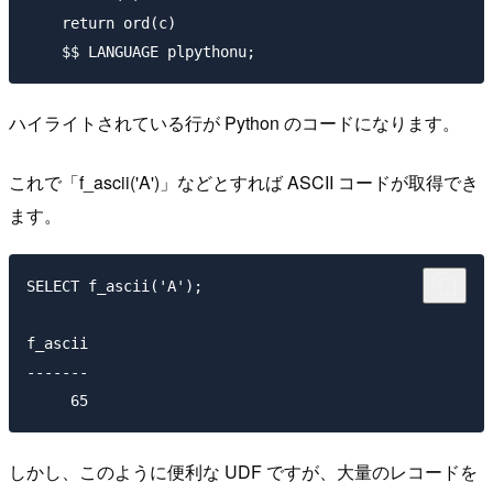
    return ord(c)

ハイライトされている行が Python のコードになります。
これで「f_ascii('A')」などとすれば ASCII コードが取得でき
ます。
SELECT f_ascii('A');

f_ascii

-------

しかし、このように便利な UDF ですが、大量のレコードを