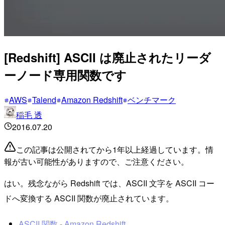
[Redshift] ASCII は廃止されたリーダ
ーノード専用関数です
AWS
Talend
Amazon Redshift
ベンチマーク
稲毛 透
2016.07.20
この記事は公開されてから1年以上経過しています。情
報が古い可能性がありますので、ご注意ください。
はい。残念ながら Redshift では、ASCII 文字を ASCII コー
ドへ変換する ASCII 関数が廃止されています。
ASCII 関数 - Amazon Redshift