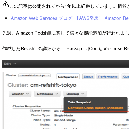
この記事は公開されてから1年以上経過しています。情報
Amazon Web Services ブログ: 【AWS発表】 Am
先週、Amazon Redshiftに関して様々な機能追加が
作成したRedshiftの詳細から、[Backup]→[Configure Cross-R