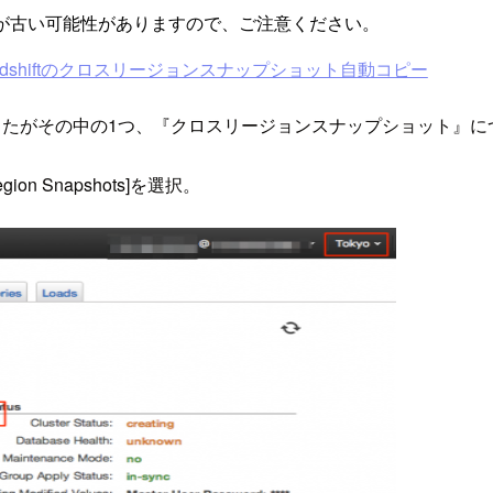
が古い可能性がありますので、ご注意ください。
azon Redshiftのクロスリージョンスナップショット自動コピー
行われましたがその中の1つ、『クロスリージョンスナップショット
egion Snapshots]を選択。