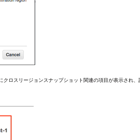
 Logging]の項にクロスリージョンスナップショット関連の項目が表