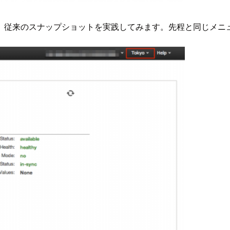
スナップショットを実践してみます。先程と同じメニューから[Back