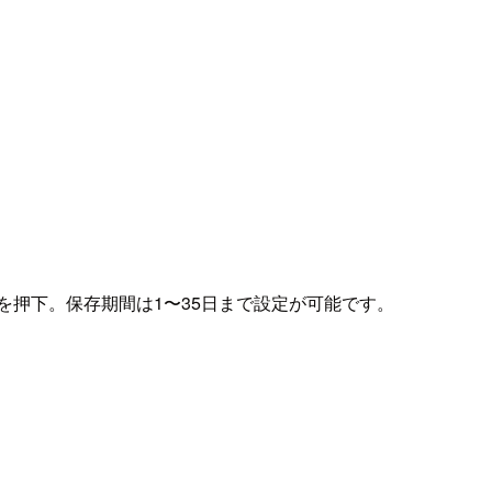
ボタンを押下。保存期間は1〜35日まで設定が可能です。