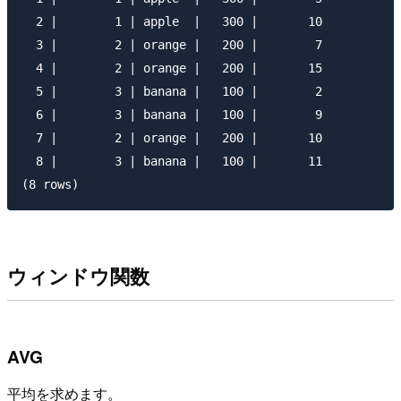
  2 |        1 | apple  |   300 |       10

  3 |        2 | orange |   200 |        7

  4 |        2 | orange |   200 |       15

  5 |        3 | banana |   100 |        2

  6 |        3 | banana |   100 |        9

  7 |        2 | orange |   200 |       10

  8 |        3 | banana |   100 |       11

ウィンドウ関数
AVG
平均を求めます。