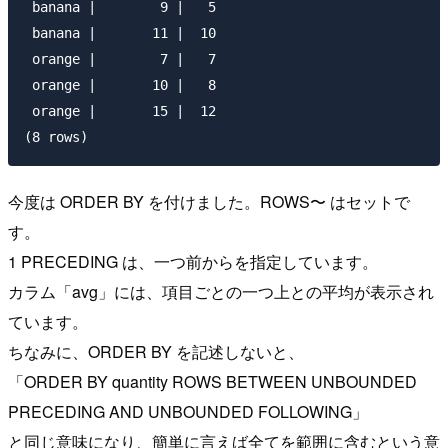
 banana |        9 |   5

 banana |       11 |  10

 orange |        7 |   7

 orange |       10 |   8

 orange |       15 |  12

今度は ORDER BY を付けました。ROWS〜 はセットで
す。
1 PRECEDING は、一つ前からを指定しています。
カラム「avg」には、項目ごとの一つ上との平均が表示され
ています。
ちなみに、ORDER BY を記述しないと、
「ORDER BY quantity ROWS BETWEEN UNBOUNDED
PRECEDING AND UNBOUNDED FOLLOWING」
と同じ意味になり、簡単に言えば全てを範囲に含むという意