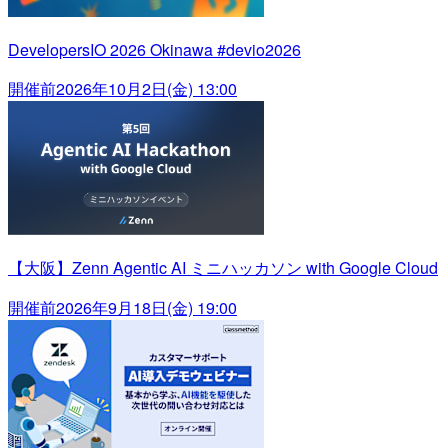
DevelopersIO 2026 Okinawa #devio2026
開催前
2026年10月2日(金) 13:00
【大阪】Zenn Agentic AI ミニハッカソン with Google Cloud
開催前
2026年9月18日(金) 19:00