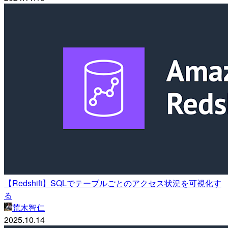
【Redshift】SQLでテーブルごとのアクセス状況を可視化す
る
荒木智仁
2025.10.14