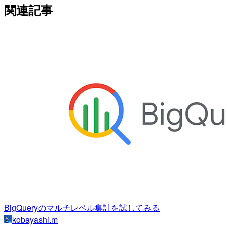
関連記事
BigQueryのマルチレベル集計を試してみる
kobayashi.m