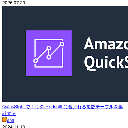
2026.07.20
QuickSight で 1 つの Redshift に含まれる複数テーブルを集
計する
emi
2024.11.10