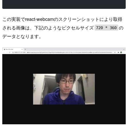
この実装でreact-webcamのスクリーンショットにより取得
される画像は、下記のようなピクセルサイズ
の
720 * 360
データとなります。