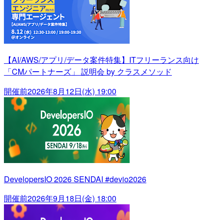
【AI/AWS/アプリ/データ案件特集】ITフリーランス向け
「CMパートナーズ」 説明会 by クラスメソッド
開催前
2026年8月12日(水) 19:00
DevelopersIO 2026 SENDAI #devio2026
開催前
2026年9月18日(金) 18:00