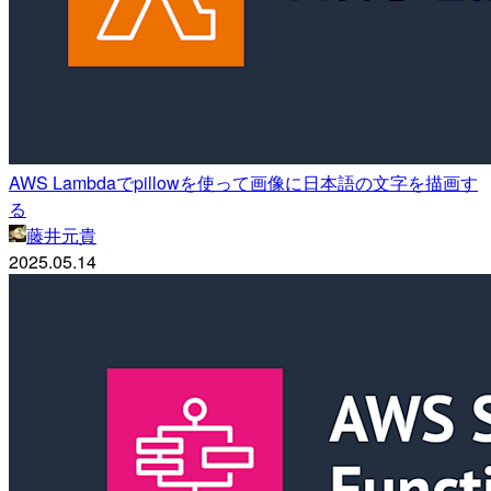
AWS Lambdaでpillowを使って画像に日本語の文字を描画す
る
藤井元貴
2025.05.14