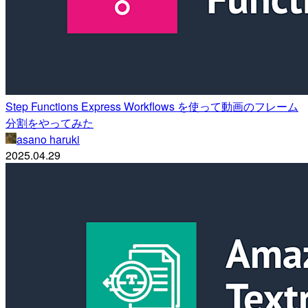
Step Functions Express Workflows を使って動画のフレーム
分割をやってみた
asano haruki
2025.04.29