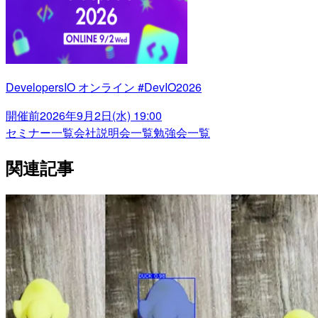
DevelopersIO オンライン #DevIO2026
開催前
2026年9月2日(水) 19:00
セミナー一覧
会社説明会一覧
勉強会一覧
関連記事