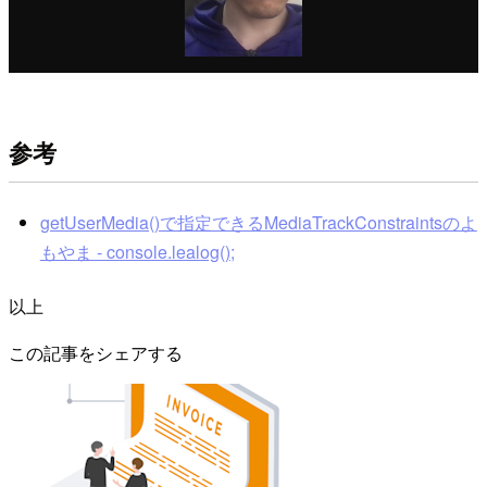
参考
getUserMedia()で指定できるMediaTrackConstraintsのよ
もやま - console.lealog();
以上
この記事をシェアする