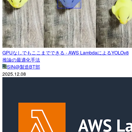
GPUなしでもここまでできる - AWS LambdaによるYOLOv8
推論の最適化手法
SIN@製造BT部
2025.12.08