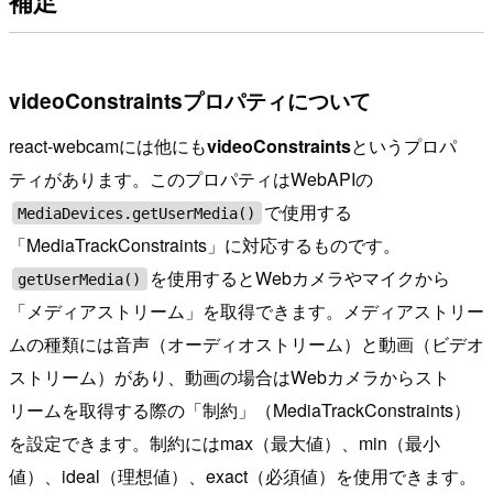
補足
videoConstraintsプロパティについて
react-webcamには他にも
videoConstraints
というプロパ
ティがあります。このプロパティはWebAPIの
で使用する
MediaDevices.getUserMedia()
「MediaTrackConstraints」に対応するものです。
を使用するとWebカメラやマイクから
getUserMedia()
「メディアストリーム」を取得できます。メディアストリー
ムの種類には音声（オーディオストリーム）と動画（ビデオ
ストリーム）があり、動画の場合はWebカメラからスト
リームを取得する際の「制約」（MediaTrackConstraints）
を設定できます。制約にはmax（最大値）、min（最小
値）、ideal（理想値）、exact（必須値）を使用できます。