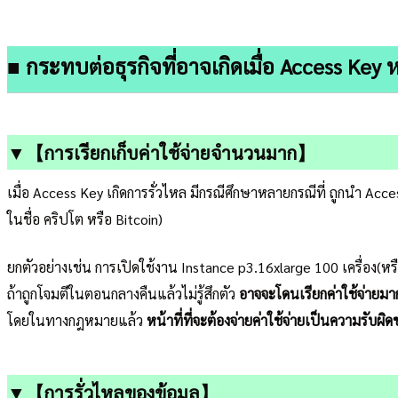
■ กระทบต่อธุรกิจที่อาจเกิดเมื่อ Access Key ห
▼【การเรียกเก็บค่าใช้จ่ายจำนวนมาก】
เมื่อ Access Key เกิดการรั่วไหล มีกรณีศึกษาหลายกรณีที่ ถูกนำ Acc
ในชื่อ คริปโต หรือ Bitcoin)
ยกตัวอย่างเช่น การเปิดใช้งาน Instance p3.16xlarge 100 เครื่อง(ห
ถ้าถูกโจมตีในตอนกลางคืนแล้วไม่รู้สึกตัว
อาจจะโดนเรียกค่าใช้จ่ายมา
โดยในทางกฎหมายแล้ว
หน้าที่ที่จะต้องจ่ายค่าใช้จ่ายเป็นความรับ
▼【การรั่วไหลของข้อมูล】