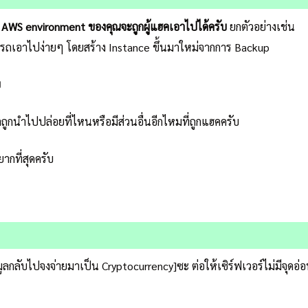
ยู่ใน AWS environment ของคุณจะถูกผู้แฮคเอาไปได้ครับ
ยกตัวอย่างเช่น
ารถเอาไปง่ายๆ โดยสร้าง Instance ขึ้นมาใหม่จากการ Backup
บ
ูลถูกนำไปปล่อยที่ไหนหรือมีส่วนอื่นอีกไหมที่ถูกแฮคครับ
ยากที่สุดครับ
ด้ข้อมูลกลับไปจงจ่ายมาเป็น Cryptocurrency]ซะ ต่อให้เซิร์ฟเวอร์ไม่มีจุ