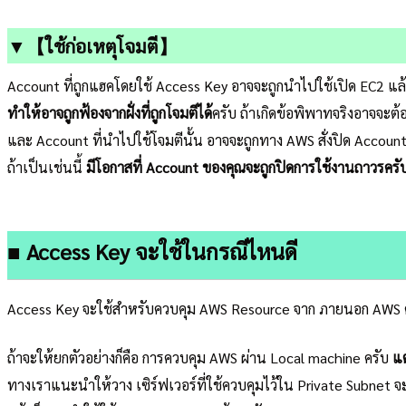
▼【ใช้ก่อเหตุโจมตี】
Account ที่ถูกแฮคโดยใช้ Access Key อาจจะถูกนำไปใช้เปิด EC2 แ
ทำให้อาจถูกฟ้องจากฝั่งที่ถูกโจมตีได้
ครับ ถ้าเกิดข้อพิพาทจริงอาจจะต้อ
และ Account ที่นำไปใช้โจมตีนั้น อาจจะถูกทาง AWS สั่งปิด Account ห
ถ้าเป็นเช่นนี้
มีโอกาสที่ Account ของคุณจะถูกปิดการใช้งานถาวรครั
■ Access Key จะใช้ในกรณีไหนดี
Access Key จะใช้สำหรับควบคุม AWS Resource จาก ภายนอก AWS 
ถ้าจะให้ยกตัวอย่างก็คือ การควบคุม AWS ผ่าน Local machine ครับ
แต
ทางเราแนะนำให้วาง เซิร์ฟเวอร์ที่ใช้ควบคุมไว้ใน Private Subnet จ