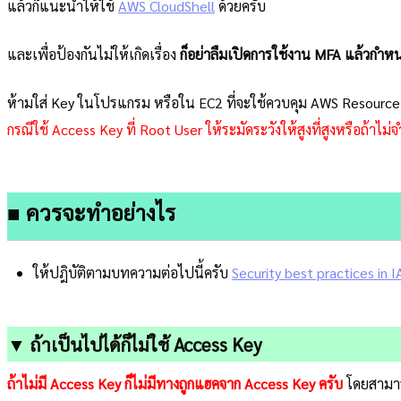
แล้วก็แนะนำให้ใช้
AWS CloudShell
ด้วยครับ
และเพื่อป้องกันไม่ให้เกิดเรื่อง
ก็อย่าลืมเปิดการใช้งาน MFA แล้วกำหน
ห้ามใส่ Key ในโปรแกรม หรือใน EC2 ที่จะใช้ควบคุม AWS Resource
กรณีใช้ Access Key ที่ Root User ให้ระมัดระวังให้สูงที่สูงหรือถ้าไม่จ
■ ควรจะทำอย่างไร
ให้ปฎิบัติตามบทความต่อไปนี้ครับ
Security best practices in
▼ ถ้าเป็นไปได้ก็ไม่ใช้ Access Key
ถ้าไม่มี Access Key ก็ไม่มีทางถูกแฮคจาก Access Key ครับ
โดยสามารถ