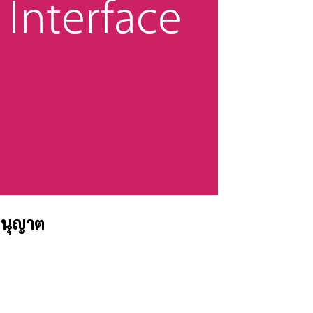
บอนุญาต