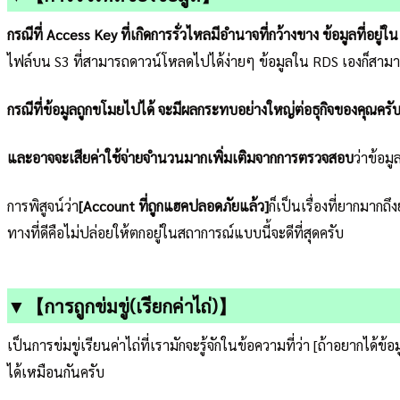
กรณีที่ Access Key ที่เกิดการรั่วไหลมีอำนาจที่กว้างขาง ข้อมูลที่อ
ไฟล์บน S3 ที่สามารถดาวน์โหลดไปได้ง่ายๆ ข้อมูลใน RDS เองก็สาม
กรณีที่ข้อมูลถูกขโมยไปได้ จะมีผลกระทบอย่างใหญ่ต่อธุกิจของคุณครั
และอาจจะเสียค่าใช้จ่ายจำนวนมากเพิ่มเติมจากการตรวจสอบ
ว่าข้อม
การพิสูจน์ว่า
[Account ที่ถูกแฮคปลอดภัยแล้ว]
ก็เป็นเรื่องที่ยากมากถึง
ทางที่ดีคือไม่ปล่อยให้ตกอยู่ในสถาการณ์แบบนี้จะดีที่สุดครับ
▼【การถูกข่มขู่(เรียกค่าไถ่)】
เป็นการข่มขู่เรียนค่าไถ่ที่เรามักจะรู้จักในข้อความที่ว่า [ถ้าอยากไ
ได้เหมือนกันครับ