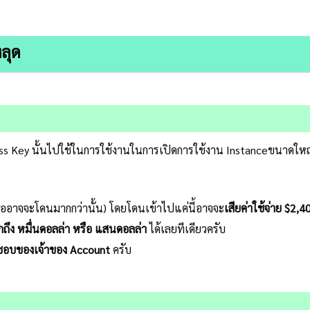
ลุด
ess Key นั้นไปใช้ในการใช้งานในการเปิดการใช้งาน Instanceขนาดใหญ่ ท
รืออาจจะโดนมากกว่านั้น) โดยโดนเข้าไปแค่นี้อาจจะ
เสียค่าใช้จ่าย $2,40
กถึง หมื่นดอลล่า หรือ แสนดอลล่า
ได้เลยทีเดียวครับ
ผิดชอบของเจ้าของ Account
ครับ