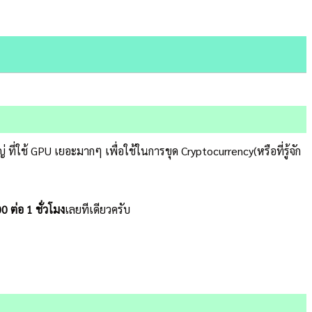
ี่ใช้ GPU เยอะมากๆ เพื่อใช้ในการขุด Cryptocurrency(หรือที่รู้จัก
0 ต่อ 1 ชั่วโมง
เลยทีเดียวครับ