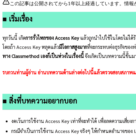
この記事は公開されてから1年以上経過しています。情報
■ เริ่มเรื่อง
ทุกวันนี้ เกิด
การรั่วไหลของ Access Key
แล้วถูกนำไปใช้ในโดยไม่ได้รั
โดยถ้า Access Key หลุดแล้ว
มีโอกาสสูงมาก
ที่จะกระทบต่อธุรกิจของท
ทาง Classmethod เองก็เป็นห่วงในเรื่องนี้
จึงเกิดเป็นบทความนี้ขึ้นม
รบกวนท่านผู้อ่าน อ่านบทความด้านล่างต่อไปนี้แล้วตรวจสอบสภาพ
■ สิ่งที่บทความอยากบอก
งดเว้นการใช้งาน Access Key เท่าที่จะทำได้ เพื่อลดความเสี่ยง
กรณีจำเป็นการใช้งาน Access Key จริงๆ ให้กำหนดอำนาจของ IAM 