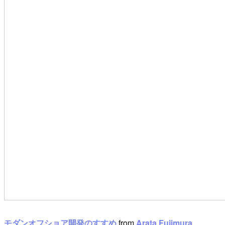
モダンオフショア開発のすすめ
from
Arata Fujimura