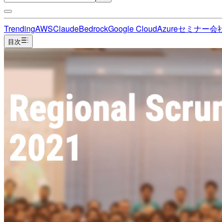
Trending
AWS
Claude
Bedrock
Google Cloud
Azure
セミナー
会
目次