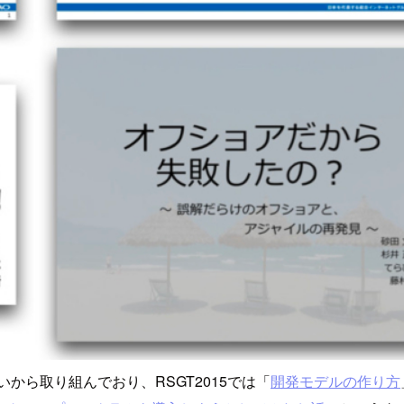
から取り組んでおり、RSGT2015では「
開発モデルの作り方