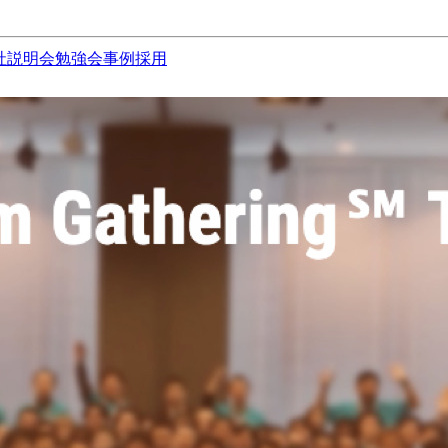
社説明会
勉強会
事例
採用