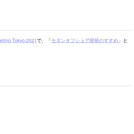
ering Tokyo 2021
で、「
モダンオフショア開発のすすめ
」と