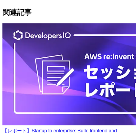
関連記事
【レポート】Startup to enterprise: Build frontend and