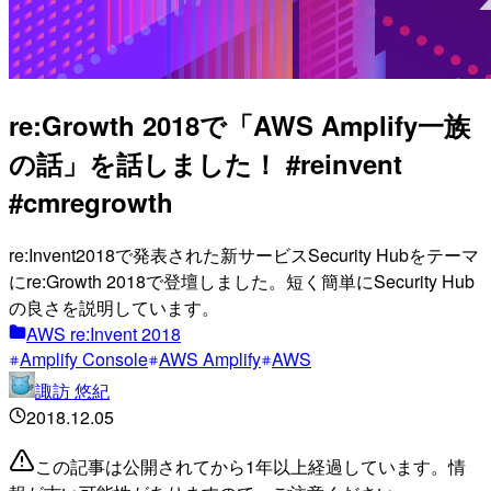
re:Growth 2018で「AWS Amplify一族
の話」を話しました！ #reinvent
#cmregrowth
re:Invent2018で発表された新サービスSecurity Hubをテーマ
にre:Growth 2018で登壇しました。短く簡単にSecurity Hub
の良さを説明しています。
AWS re:Invent 2018
Amplify Console
AWS Amplify
AWS
諏訪 悠紀
2018.12.05
この記事は公開されてから1年以上経過しています。情