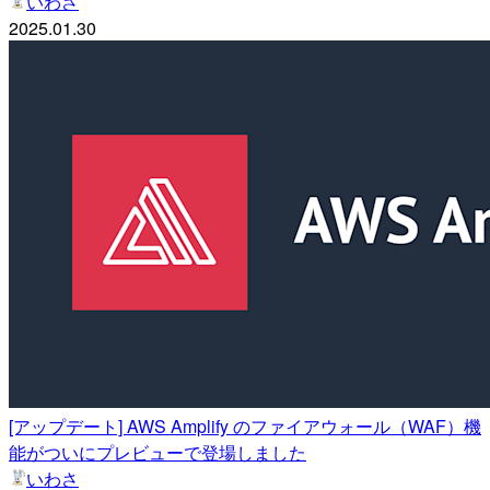
いわさ
2025.01.30
[アップデート] AWS Amplify のファイアウォール（WAF）機
能がついにプレビューで登場しました
いわさ