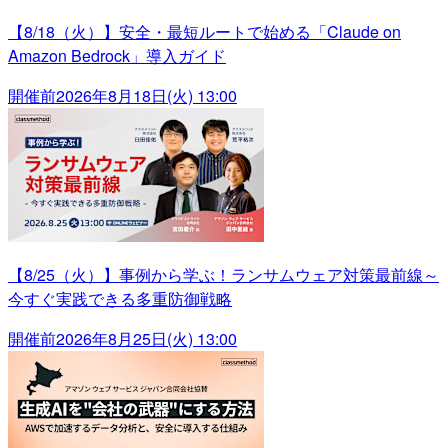
【8/18（火）】安全・最短ルートで始める「Claude on
Amazon Bedrock」導入ガイド
開催前
2026年8月18日(火) 13:00
【8/25（火）】事例から学ぶ！ランサムウェア対策最前線～
今すぐ実践できる多重防御戦略
開催前
2026年8月25日(火) 13:00