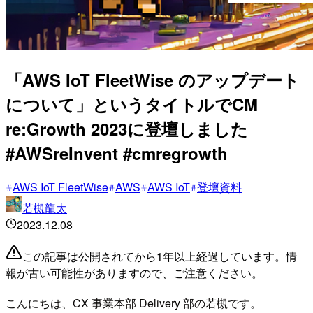
「AWS IoT FleetWise のアップデート
について」というタイトルでCM
re:Growth 2023に登壇しました
#AWSreInvent #cmregrowth
AWS IoT FleetWise
AWS
AWS IoT
登壇資料
若槻龍太
2023.12.08
この記事は公開されてから1年以上経過しています。情
報が古い可能性がありますので、ご注意ください。
こんにちは、CX 事業本部 Delivery 部の若槻です。