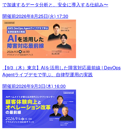
で加速するデータ分析と、安全に導入する仕組み〜
開催前
2026年8月25日(火) 17:30
【9/3（木）東京】AIを活用した障害対応最前線 | DevOps
Agentライブデモで学ぶ、自律型運用の実践
開催前
2026年9月3日(木) 16:00