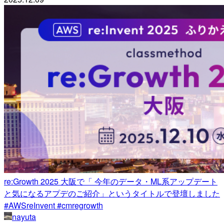
re:Growth 2025 大阪で「 今年のデータ・ML系アップデート
と気になるアプデのご紹介」というタイトルで登壇しました
#AWSreInvent #cmregrowth
nayuta