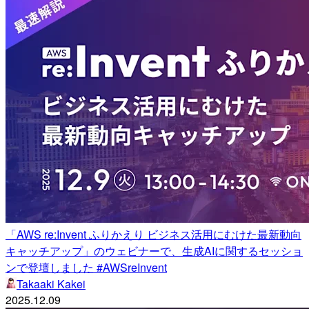
「AWS re:Invent ふりかえり ビジネス活用にむけた最新動向
キャッチアップ」のウェビナーで、生成AIに関するセッショ
ンで登壇しました #AWSreInvent
Takaaki Kakei
2025.12.09