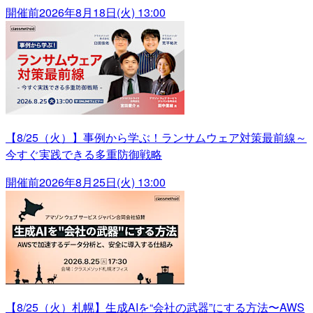
開催前
2026年8月18日(火) 13:00
【8/25（火）】事例から学ぶ！ランサムウェア対策最前線～
今すぐ実践できる多重防御戦略
開催前
2026年8月25日(火) 13:00
【8/25（火）札幌】生成AIを“会社の武器”にする方法〜AWS