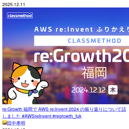
2025.12.11
re:Growth 福岡で AWS re:Invent 2024 の振り返りについて話
しました #AWSreInvent #regrowth_fuk
田中孝明