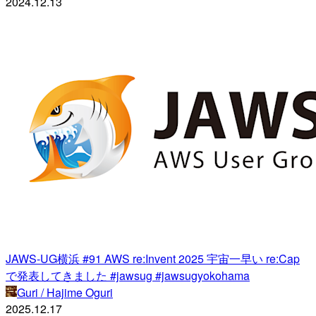
2024.12.13
JAWS-UG横浜 #91 AWS re:Invent 2025 宇宙一早い re:Cap
で発表してきました #jawsug #jawsugyokohama
Guri / Hajime Oguri
2025.12.17