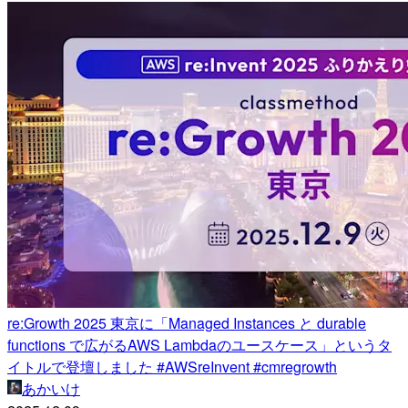
re:Growth 2025 東京に「Managed Instances と durable
functions で広がるAWS Lambdaのユースケース」というタ
イトルで登壇しました #AWSreInvent #cmregrowth
あかいけ