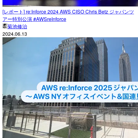
[レポート] re:Inforce 2024 AWS CISO Chris Betz ジャパンツ
アー特別公演 #AWSreInforce
菊池修治
2024.06.13