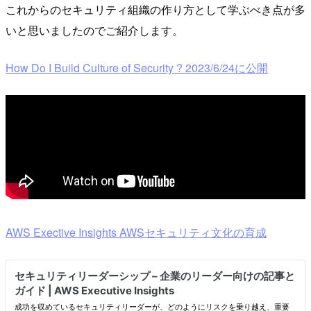
これからのセキュリティ組織の作り方として学ぶべき点が多
いと思いましたのでご紹介します。
How Do I Build Culture of Security ? 2023/6/24に公開
AWS Exective Insights AWSセキュリティ文化の育成