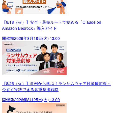
【8/18（火）】安全・最短ルートで始める「Claude on
Amazon Bedrock」導入ガイド
開催前
2026年8月18日(火) 13:00
【8/25（火）】事例から学ぶ！ランサムウェア対策最前線～
今すぐ実践できる多重防御戦略
開催前
2026年8月25日(火) 13:00