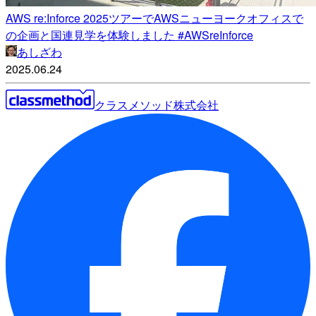
AWS re:Inforce 2025ツアーでAWSニューヨークオフィスで
の企画と国連見学を体験しました #AWSreInforce
あしざわ
2025.06.24
クラスメソッド株式会社