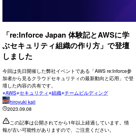
「re:Inforce Japan 体験記とAWSに学
ぶセキュリティ組織の作り方」で登壇
しました
今回は先日開催した弊社イベントである「AWS re:Inforce参
加者から見るクラウドセキュリティの最新動向と応用」で登
壇した内容の共有です。
AWS
セキュリティ
組織
チームビルディング
hiroyuki kaji
2023.09.08
この記事は公開されてから1年以上経過しています。情
報が古い可能性がありますので、ご注意ください。