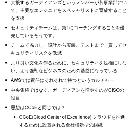
支援するガーディアンズというメンバーが各事業部にい
て、主要なエンジニアをスペシャリストに育成すること
を支援
セキュリティチームは、第1にコーチングすることを優
先しているそうです。
チームで協力し、設計から実装、テストまで一貫してセ
キュリティリスクを低減
より良い文化を作るために、セキュリティを足枷にしな
い、より強靭なビジネスのための基盤になっている
AWSでは責任はそれぞれで持つというカルチャー
中央集権ではなく、ガーディアンを増やすのがCISOの
役目
思想はCCoEと同じでは？
CCoE(Cloud Center of Excellence) クラウドを推進
するために設置される全社横断型の組織