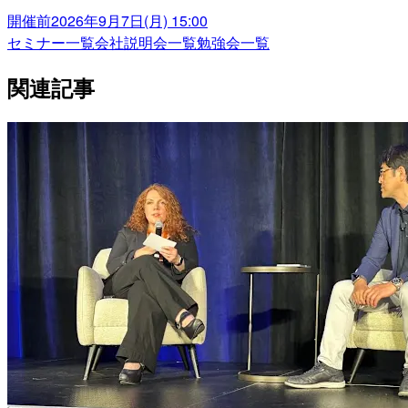
開催前
2026年9月7日(月) 15:00
セミナー一覧
会社説明会一覧
勉強会一覧
関連記事