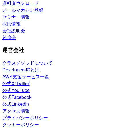
資料ダウンロード
メールマガジン登録
セミナー情報
採用情報
会社説明会
勉強会
運営会社
クラスメソッドについて
DevelopersIOとは
AWS支援サービス一覧
公式X(Twitter)
公式YouTube
公式Facebook
公式LinkedIn
アクセス情報
プライバシーポリシー
クッキーポリシー