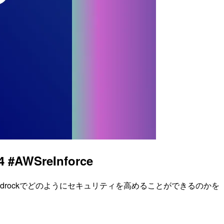
AWSreInforce
トです。 Amazon Bedrockでどのようにセキュリティを高めることができるのかを