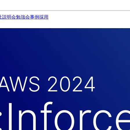
社説明会
勉強会
事例
採用