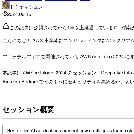
トクヤマシュン
2024.06.15
この記事は公開されてから1年以上経過しています。情報
こんにちは！ AWS 事業本部コンサルティング部のトクヤマ
フィラデルフィアで開催されている AWS re:Inforce 2024
本記事は AWS re:Inforce 2024 のセッション「Deep dive int
Amazon Bedrockでどのようにセキュリティを高めるか、という
セッション概要
Generative AI applications present new challenges for mainta