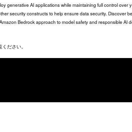
loy generative AI applications while maintaining full control ov
r security constructs to help ensure data security. Discover best
 Amazon Bedrock approach to model safety and responsible AI 
覧ください。