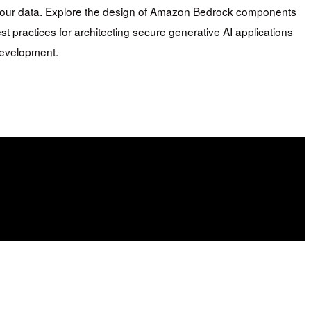
er your data. Explore the design of Amazon Bedrock components
 practices for architecting secure generative AI applications
development.