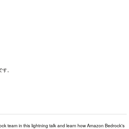
ートです。
ock team in this lightning talk and learn how Amazon Bedrock's