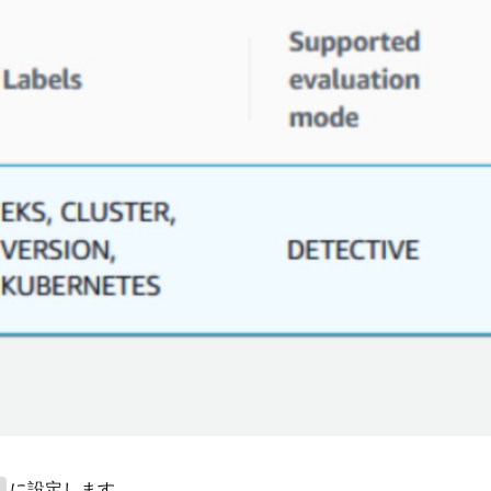
に設定します。
8