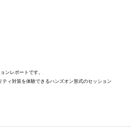
es」のセッションレポートです。
リティ対策を体験できるハンズオン形式のセッション