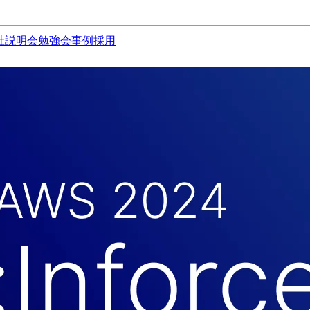
社説明会
勉強会
事例
採用