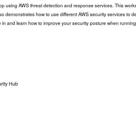
op using AWS threat detection and response services. This works
monstrates how to use different AWS security services to detect
e in and learn how to improve your security posture when runnin
rity Hub