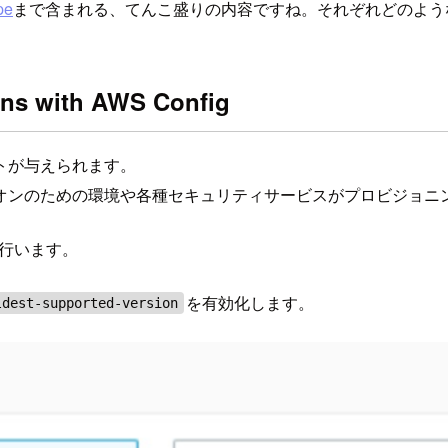
pe
まで含まれる、てんこ盛りの内容ですね。それぞれどのよう
ons with AWS Config
トが与えられます。
ど、ハンズオンのための環境や各種セキュリティサービスがプロビジョ
知を行います。
を有効化します。
ldest-supported-version