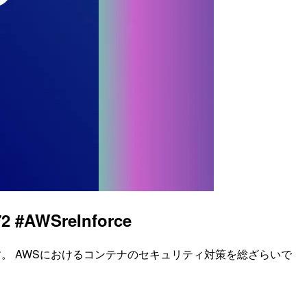
WSreInforce
ces のセッションレポートです。 AWSにおけるコンテナのセキュリティ対策を総ざらいで