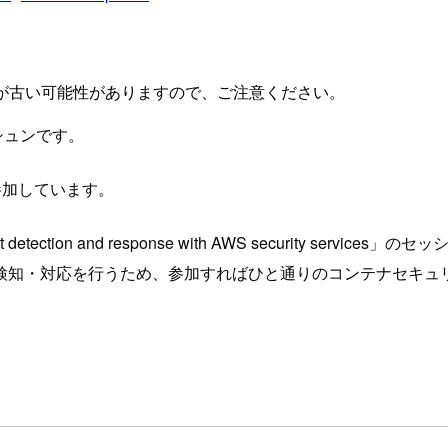
が古い可能性がありますので、ご注意ください。
シュンです。
 に参加しています。
t detection and response with AWS security servic
検知・対応を行うため、参加すればひと通りのコンテナセキュ