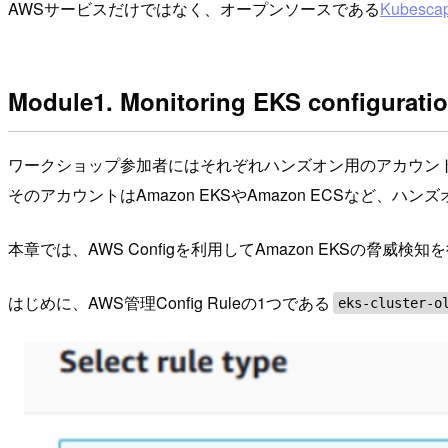
AWSサービスだけではなく、オープンソースである
Kubesca
Module1. Monitoring EKS configurati
ワークショップ参加者にはそれぞれハンズオン用のアカウン
そのアカウントはAmazon EKSやAmazon ECSな
本章では、AWS Configを利用してAmazon EKSの脅威検
はじめに、AWS管理Config Ruleの1つである
eks-cluster-o