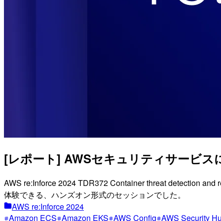
[レポート] AWSセキュリティサービスによる
AWS re:Inforce 2024 TDR372 Container threat 
体験できる、ハンズオン形式のセッションでした。
AWS re:Inforce 2024
Amazon ECS
Amazon EKS
AWS Config
AWS Security H