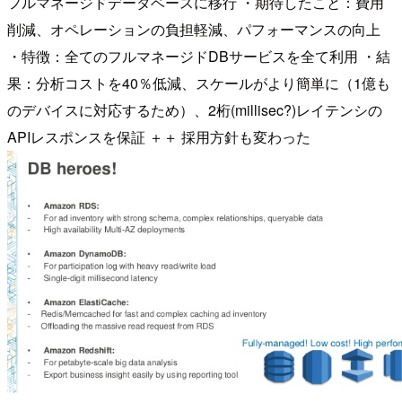
フルマネージドデータベースに移行 ・期待したこと：費用
削減、オペレーションの負担軽減、パフォーマンスの向上
・特徴：全てのフルマネージドDBサービスを全て利用 ・結
果：分析コストを40％低減、スケールがより簡単に（1億も
のデバイスに対応するため）、2桁(millisec?)レイテンシの
APIレスポンスを保証 ＋＋ 採用方針も変わった