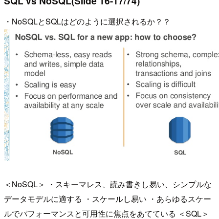
SQL vs NoSQL(Slide 16-17/74)
・NoSQLとSQLはどのように選択されるか？？
＜NoSQL＞ ・スキーマレス、読み書きし易い、シンプルな
データモデルに適する ・スケールし易い ・あらゆるスケー
ルでパフォーマンスと可用性に焦点をあてている ＜SQL＞