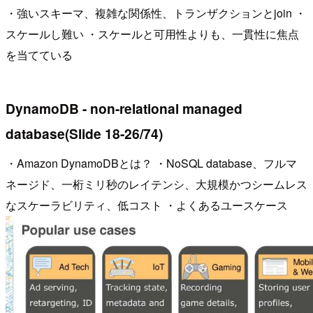
・強いスキーマ、複雑な関係性、トランザクションとjoin ・
スケールし難い ・スケールと可用性よりも、一貫性に焦点
を当てている
DynamoDB - non-relational managed
database(Slide 18-26/74)
・Amazon DynamoDBとは？ ・NoSQL database、フルマ
ネージド、一桁ミリ秒のレイテンシ、大規模かつシームレス
なスケーラビリティ、低コスト ・よくあるユースケース