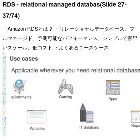
RDS - relational managed databas(Slide 27-
37/74)
・Amazon RDSとは？ ・リレーショナルデータベース、フ
ルマネージド、予測可能なパフォーマンス、シンプルで素早
いスケール、低コスト ・よくあるユースケース