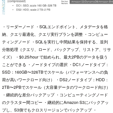
・リーダーノード ・SQLエンドポイント、メタデータを格
納、クエリ最適化、クエリ実行プランを調整 ・コンピュー
ティングノード ・SQLを実行し中間結果を保持する、並列
分散処理（クエリ、ロード、バックアップ、リストア、リサ
イズ） ・$0.25/hour で始められ、最大2PBのデータを扱う
ことができる ・ノードタイプの選択 ・DC1ノードタイプ：
SSD：160GB〜326TBでスケール（パフォーマンスへの負
荷が高いワークロード向け） ・DS2ノードタイプ：HDD：
2TB〜2PBでスケール（大容量データのワークロード向け）
・継続的な差分バックアップ ・コンピューティングノード
のクラスター間コピー ・継続的にAmazon S3にバックアッ
プし、S3側でもクロスリージョンでバックアップ ・