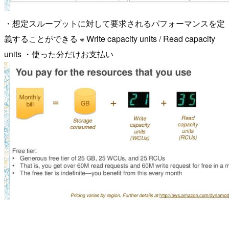
・想定スループットに対して要求されるパフォーマンスを定
義することができる ※ Write capacity units / Read capacity
units ・使った分だけお支払い