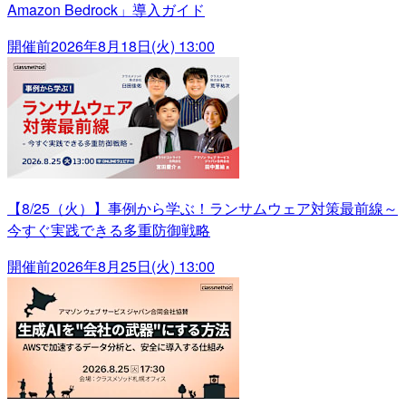
Amazon Bedrock」導入ガイド
開催前
2026年8月18日(火) 13:00
【8/25（火）】事例から学ぶ！ランサムウェア対策最前線～
今すぐ実践できる多重防御戦略
開催前
2026年8月25日(火) 13:00