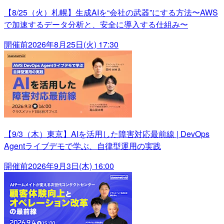
【8/25（火）札幌】生成AIを“会社の武器”にする方法〜AWS
で加速するデータ分析と、安全に導入する仕組み〜
開催前
2026年8月25日(火) 17:30
【9/3（木）東京】AIを活用した障害対応最前線 | DevOps
Agentライブデモで学ぶ、自律型運用の実践
開催前
2026年9月3日(木) 16:00