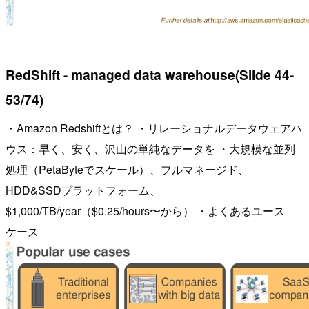
RedShift - managed data warehouse(Slide 44-
53/74)
・Amazon Redshiftとは？ ・リレーショナルデータウェアハ
ウス：早く、安く、沢山の単純なデータを ・大規模な並列
処理（PetaByteでスケール）、フルマネージド、
HDD&SSDプラットフォーム、
$1,000/TB/year（$0.25/hours〜から） ・よくあるユース
ケース