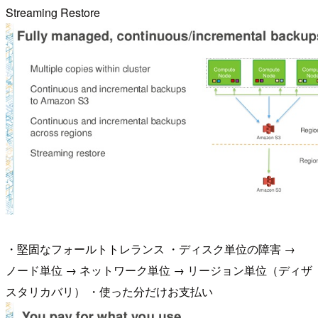
Streaming Restore
・堅固なフォールトトレランス ・ディスク単位の障害 →
ノード単位 → ネットワーク単位 → リージョン単位（ディザ
スタリカバリ） ・使った分だけお支払い