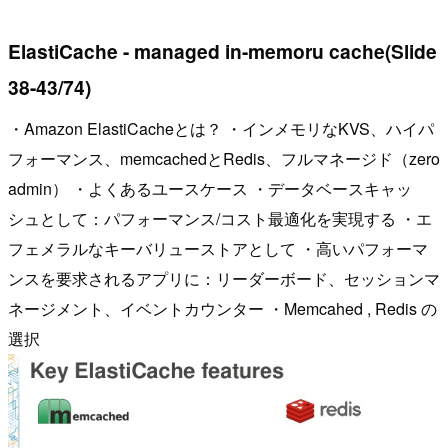
ElastiCache - managed in-memoru cache(Slide
38-43/74)
・Amazon ElastiCacheとは？ ・インメモリなKVS、ハイパ
フォーマンス、memcachedとRedis、フルマネージド（zero
admin） ・よくあるユースケース ・データベースキャッ
シュとして：パフォーマンス/コスト最適化を実現する ・エ
フェメラルなキーバリューストアとして ・高いパフォーマ
ンスを要求されるアプリに：リーダーボード、セッションマ
ネージメント、イベントカウンター ・Memcahed , Redis の
選択