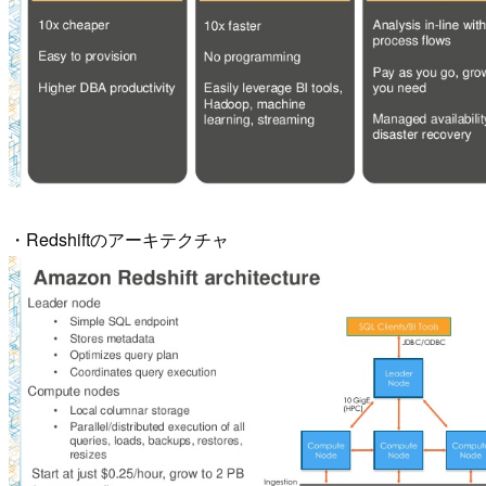
・Redshiftのアーキテクチャ