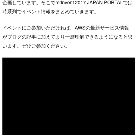
企画しています。そこでre:Invent 2017 JAPAN PORTALでは
時系列でイベント情報をまとめていきます。
イベントにご参加いただければ、AWSの最新サービス情報
がブログの記事に加えてより一層理解できるようになると思
います。ぜひご参加ください。