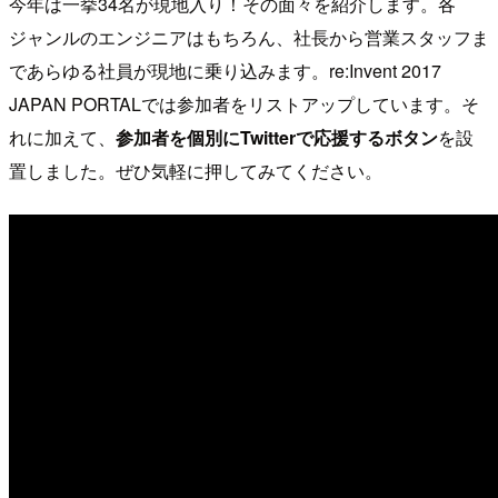
今年は一挙34名が現地入り！その面々を紹介します。各
ジャンルのエンジニアはもちろん、社長から営業スタッフま
であらゆる社員が現地に乗り込みます。re:Invent 2017
JAPAN PORTALでは参加者をリストアップしています。そ
れに加えて、
参加者を個別にTwitterで応援するボタン
を設
置しました。ぜひ気軽に押してみてください。