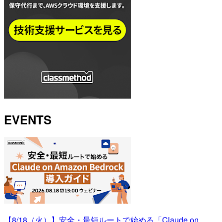
EVENTS
【8/18（火）】安全・最短ルートで始める「Claude on