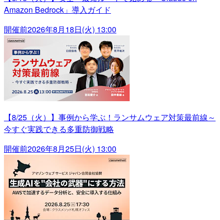
Amazon Bedrock」導入ガイド
開催前
2026年8月18日(火) 13:00
【8/25（火）】事例から学ぶ！ランサムウェア対策最前線～
今すぐ実践できる多重防御戦略
開催前
2026年8月25日(火) 13:00