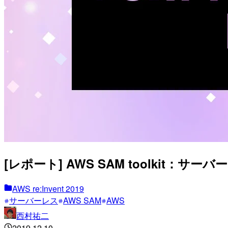
[レポート] AWS SAM toolkit：サ
AWS re:Invent 2019
サーバーレス
AWS SAM
AWS
西村祐二
2019.12.10