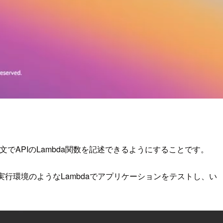
構文でAPIのLambda関数を記述できるようにすることです。
実行環境のようなLambdaでアプリケーションをテストし、い