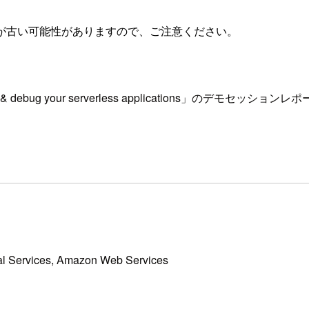
が古い可能性がありますので、ご注意ください。
d, test & debug your serverless applications」のデモセッシ
nal Services, Amazon Web Services