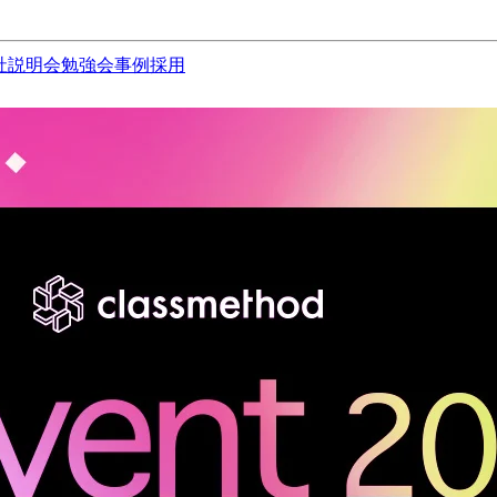
社説明会
勉強会
事例
採用