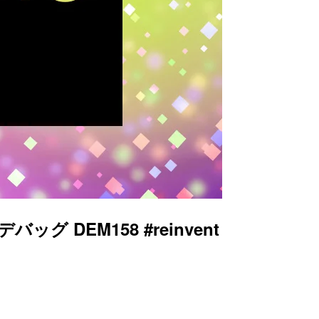
 DEM158 #reinvent