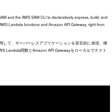
AM and the AWS SAM CLI to declaratively express, build, and
ng AWS Lambda functions and Amazon API Gateway, right from
S SAM CLIを使用して、サーバーレスアプリケーションを宣言的に表現、構
bda関数とAmazon API Gatewayをローカルでテスト