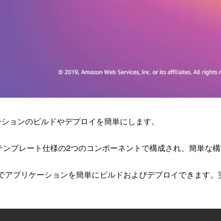
ケーションのビルドやデプロイを簡単にします。
拡張であるテンプレート仕様の2つのコンポーネントで構成され、簡単な
ンドでアプリケーションを簡単にビルドおよびデプロイできます。