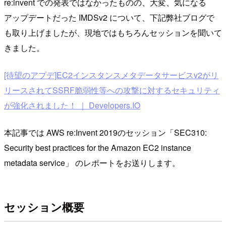
re:invent での発表ではなかったものの、大変、気になる
アップデートだった IMDSv2 について、下記弊社ブログで
も取り上げましたが、現地ではもちろんセッションを聞いて
きました。
[待望のアプデ]EC2インスタンスメタデータサービスv2がリ
リースされてSSRF脆弱性等への攻撃に対するセキュリティ
が強化されました！ ｜ Developers.IO
本記事では AWS re:Invent 2019のセッション「SEC310:
Security best practices for the Amazon EC2 instance
metadata service」 のレポートをお送りします。
セッション概要