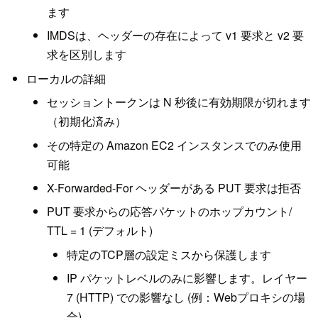
ます
IMDSは、ヘッダーの存在によって v1 要求と v2 要
求を区別します
ローカルの詳細
セッショントークンは N 秒後に有効期限が切れます
（初期化済み）
その特定の Amazon EC2 インスタンスでのみ使用
可能
X-Forwarded-For ヘッダーがある PUT 要求は拒否
PUT 要求からの応答パケットのホップカウント/
TTL = 1 (デフォルト)
特定のTCP層の設定ミスから保護します
IP パケットレベルのみに影響します。レイヤー
7 (HTTP) での影響なし (例：Webプロキシの場
合)