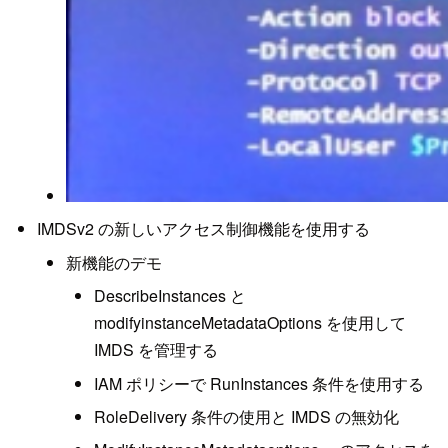
IMDSv2 の新しいアクセス制御機能を使用する
新機能のデモ
DescribeInstances と
modifyinstanceMetadataOptions を使用して
IMDS を管理する
IAM ポリシーで RunInstances 条件を使用する
RoleDelivery 条件の使用と IMDS の無効化