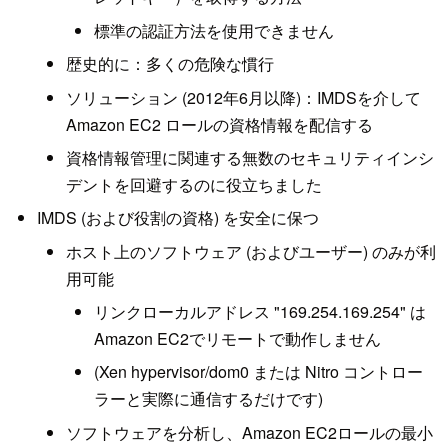
標準の認証方法を使用できません
歴史的に：多くの危険な慣行
ソリューション (2012年6月以降)：IMDSを介して
Amazon EC2 ロールの資格情報を配信する
資格情報管理に関連する無数のセキュリティインシ
デントを回避するのに役立ちました
IMDS (および役割の資格) を安全に保つ
ホスト上のソフトウェア (およびユーザー) のみが利
用可能
リンクローカルアドレス "169.254.169.254" は
Amazon EC2でリモートで動作しません
(Xen hypervisor/dom0 または Nitro コントロー
ラーと実際に通信するだけです)
ソフトウェアを分析し、Amazon EC2ロールの最小