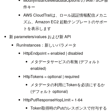
ModifyInstanceMetadataOptions の IAM / SCP条
件キー
AWS CloudTrailは、ロール認証情報配信メカニ
ズム、Amazon EC2 起動テンプレートのサポー
トを表示します
新 parameters/values および新 API
RunInstances：新しいパラメータ
HttpEndpoint = enabled | disabled
メタデータサービスの有無 (デフォルト
enabled)
HttpTokens = optional | required
メタデータの利用にTokenを必須にするか
(デフォルト optional)
HttpPutResponseHopLimit = 1-64
Token取得時のPutのレスポンスで付与する