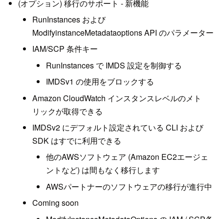
(オプション) 移行のサポート - 新機能
RunInstances および
ModifyinstanceMetadataoptions API のパラメーター
IAM/SCP 条件キー
RunInstances で IMDS 設定を制御する
IMDSv1 の使用をブロックする
Amazon CloudWatch インスタンスレベルのメト
リックが取得できる
IMDSv2 にデフォルト設定されている CLI および
SDK はすでに利用できる
他のAWSソフトウェア (Amazon EC2エージェ
ントなど) は間もなく移行します
AWSパートナーのソフトウェアの移行が進行中
Coming soon