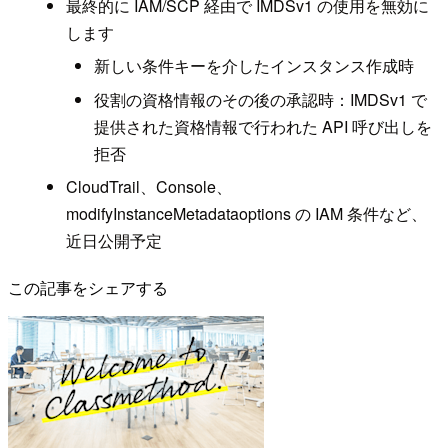
最終的に IAM/SCP 経由で IMDSv1 の使用を無効に
します
新しい条件キーを介したインスタンス作成時
役割の資格情報のその後の承認時：IMDSv1 で
提供された資格情報で行われた API 呼び出しを
拒否
CloudTrail、Console、
modifyInstanceMetadataoptions の IAM 条件など、
近日公開予定
この記事をシェアする