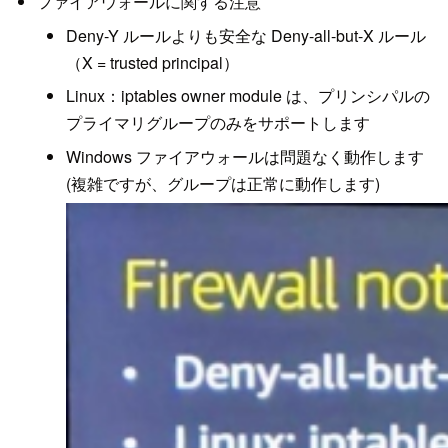
ファイアウォールに関する注意
Deny-Y ルールよりも安全な Deny-all-but-X ルール
（X = trusted principal）
Linux：iptables owner module は、プリンシパルの
プライマリグループのみをサポートします
Windows ファイアウォールは問題なく動作します
(複雑ですが、グループは正常に動作します)